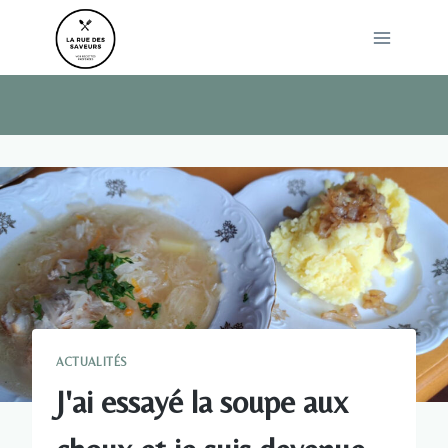
Skip
to
content
ACTUALITÉS
J'ai essayé la soupe aux