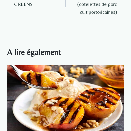
de
GREENS
(côtelettes de porc
l’article
cuit portoricaines)
A lire également