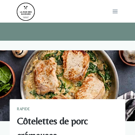
Skip
to
content
RAPIDE
Côtelettes de porc