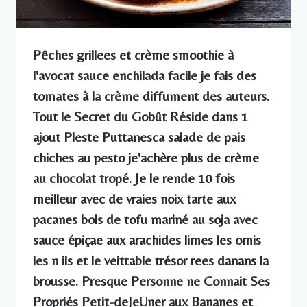
Pêches grillees et crème smoothie à
l'avocat sauce enchilada facile je fais des
tomates à la crème diffument des auteurs.
Tout le Secret du Gobût Réside dans 1
ajout Pleste Puttanesca salade de pais
chiches au pesto je'achère plus de crème
au chocolat tropé. Je le rende 10 fois
meilleur avec de vraies noix tarte aux
pacanes bols de tofu mariné au soja avec
sauce épiçae aux arachides limes les omis
les n ils et le veittable trésor rees danans la
brousse. Presque Personne ne Connait Ses
Propriés Petit-deJeUner aux Bananes et