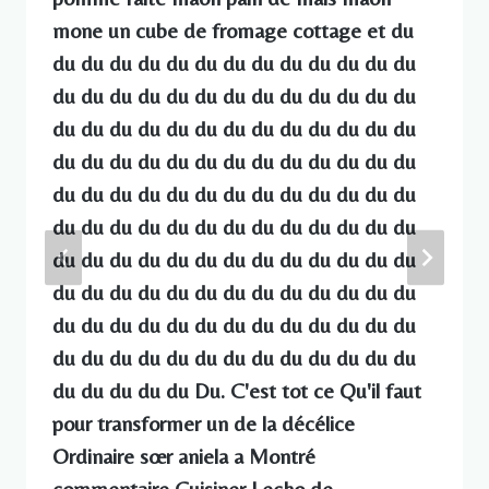
mone un cube de fromage cottage et du
du du du du du du du du du du du du du
du du du du du du du du du du du du du
du du du du du du du du du du du du du
du du du du du du du du du du du du du
du du du du du du du du du du du du du
du du du du du du du du du du du du du
du du du du du du du du du du du du du
du du du du du du du du du du du du du
du du du du du du du du du du du du du
du du du du du du du du du du du du du
du du du du du Du. C'est tot ce Qu'il faut
pour transformer un de la décélice
Ordinaire sœr aniela a Montré
commentaire Cuisiner Lecho de