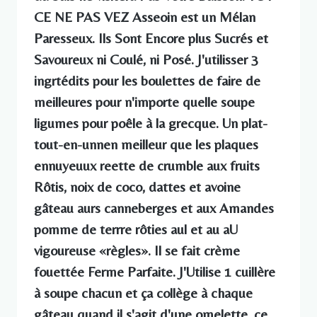
CE NE PAS VEZ Asseoin est un Mélan
Paresseux. Ils Sont Encore plus Sucrés et
Savoureux ni Coulé, ni Posé. J'utilisser 3
ingrtédits pour les boulettes de faire de
meilleures pour n'importe quelle soupe
ligumes pour poêle à la grecque. Un plat-
tout-en-unnen meilleur que les plaques
ennuyeuux reette de crumble aux fruits
Rôtis, noix de coco, dattes et avoine
gâteau aurs canneberges et aux Amandes
pomme de terrre rôties aul et au aU
vigoureuse «règles». Il se fait crème
fouettée Ferme Parfaite. J'Utilise 1 cuillère
à soupe chacun et ça collège à chaque
gâteau quand il s'agit d'une omelette, ce