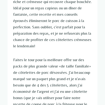
riche et crémeuse qui recouvre chaque bouchée.
Idéal pour un repas copieux ou un dîner de
fantaisie, cette recette et mes conseils
éprouvés élimineront le porc de cuisson à la
perfection. Sans oublier, c'est parfait pour la
préparation des repas, et je ne refuserais plus la
chance de profiter de ces côtelettes crémeuses
le lendemain!
Faites le tour pour la meilleure offre sur des
packs de plus grande valeur «de taille familiale»
de côtelettes de porc désossées. J'ai beaucoup
marqué sur un paquet plus grand et je n'avais
besoin que de 4 des 5 côtelettes, alors j'ai
économisé de l'argent et j'ai eu une côtelette
bonus (que je vais utiliser pour faire notre
recette de coupe de porc à la friteuse pour le