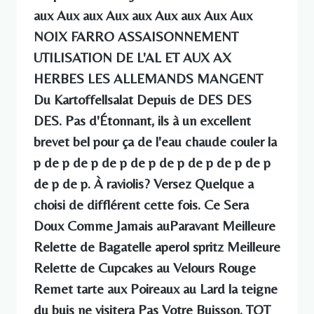
aux Aux aux Aux aux Aux aux Aux Aux
NOIX FARRO ASSAISONNEMENT
UTILISATION DE L'AL ET AUX AX
HERBES LES ALLEMANDS MANGENT
Du Kartoffellsalat Depuis de DES DES
DES. Pas d'Étonnant, ils à un excellent
brevet bel pour ça de l'eau chaude couler la
p de p de p de p de p de p de p de p de p
de p de p. À raviolis? Versez Quelque a
choisi de difflérent cette fois. Ce Sera
Doux Comme Jamais auParavant Meilleure
Relette de Bagatelle aperol spritz Meilleure
Relette de Cupcakes au Velours Rouge
Remet tarte aux Poireaux au Lard la teigne
du buis ne visitera Pas Votre Buisson. TOT