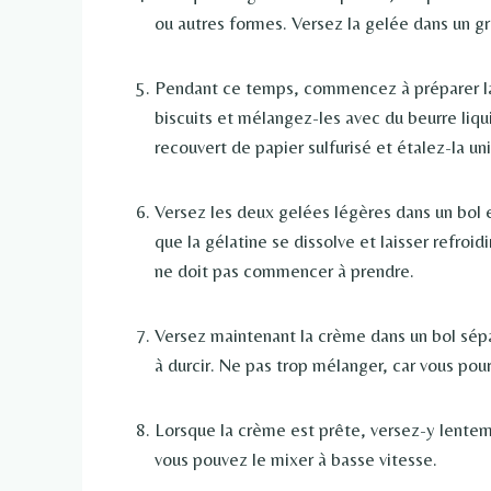
ou autres formes. Versez la gelée dans un gr
Pendant ce temps, commencez à préparer la 
biscuits et mélangez-les avec du beurre liq
recouvert de papier sulfurisé et étalez-la u
Versez les deux gelées légères dans un bol 
que la gélatine se dissolve et laisser refroi
ne doit pas commencer à prendre.
Versez maintenant la crème dans un bol sép
à durcir. Ne pas trop mélanger, car vous pou
Lorsque la crème est prête, versez-y lentem
vous pouvez le mixer à basse vitesse.