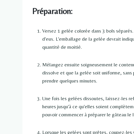
Préparation:
Versez 1 gelée colorée dans 3 bols séparés
d'eux. L'emballage de la gelée devrait indiq
quantité de moitié.
Mélangez ensuite soigneusement le contenu d
dissolve et que la gelée soit uniforme, san
prendre quelques minutes.
Une fois les gelées dissoutes, laissez-les r
heures jusqu'à ce qu'elles soient complètemen
pouvoir commencer à préparer le gâteau le 
Lorsque les gelées sont prêtes, coupez-les s