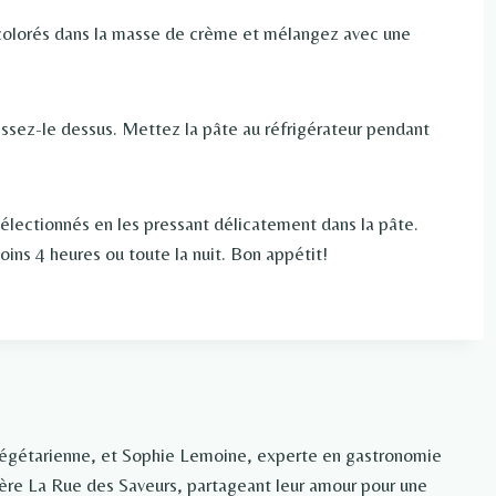
olorés dans la masse de crème et mélangez avec une
issez-le dessus. Mettez la pâte au réfrigérateur pendant
sélectionnés en les pressant délicatement dans la pâte.
ins 4 heures ou toute la nuit. Bon appétit!
végétarienne, et Sophie Lemoine, experte en gastronomie
rière La Rue des Saveurs, partageant leur amour pour une