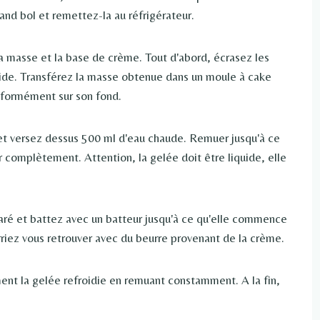
and bol et remettez-la au réfrigérateur.
masse et la base de crème. Tout d'abord, écrasez les
uide. Transférez la masse obtenue dans un moule à cake
niformément sur son fond.
et versez dessus 500 ml d'eau chaude. Remuer jusqu'à ce
dir complètement. Attention, la gelée doit être liquide, elle
aré et battez avec un batteur jusqu'à ce qu'elle commence
rriez vous retrouver avec du beurre provenant de la crème.
ent la gelée refroidie en remuant constamment. A la fin,