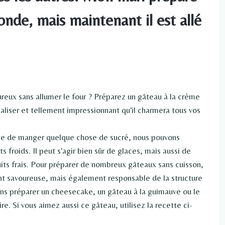
nde, mais maintenant il est allé
ureux sans allumer le four ? Préparez un gâteau à la crème
éaliser et tellement impressionnant qu'il charmera tous vos
nvie de manger quelque chose de sucré, nous pouvons
 froids. Il peut s'agir bien sûr de glaces, mais aussi de
its frais. Pour préparer de nombreux gâteaux sans cuisson,
nt savoureuse, mais également responsable de la structure
ns préparer un cheesecake, un gâteau à la guimauve ou le
. Si vous aimez aussi ce gâteau, utilisez la recette ci-