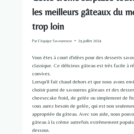
les meilleurs gâteaux du mo
trop loin
Par
L'équipe Savoureuse
29 juillet 2024
Vous êtes à court d'idées pour des desserts savo
classique. Ce délicieux gâteau est très facile à r
convives.
Lorsqu'il fait chaud dehors et que nous avons e
choisir parmi de savoureux gâteaux et des desserts
cheesecake froid, de gelée ou simplement de fru
vous aurez besoin de gelée, qui est non seuleme
appropriée du gâteau. Avec son aide, nous pouvo
gâteau à la crème autrefois extrêmement populaire
dessous.