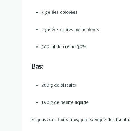
3 gelées colorées
2 gelées claires ou incolores
500 ml de crème 30%
Bas:
200 g de biscuits
150 g de beurre liquide
En plus : des fruits frais, par exemple des framboi