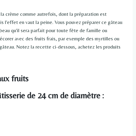
à la crème comme autrefois, dont la préparation est
 l'effet en vaut la peine. Vous pouvez préparer ce gâteau
beau qu'il sera parfait pour toute fête de famille ou
orer avec des fruits frais, par exemple des myrtilles ou
u gâteau. Notez la recette ci-dessous, achetez les produits
ux fruits
tisserie de 24 cm de diamètre :