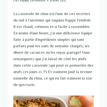
Par
L'équipe Savoureuse
8 mars 2025
La casserole de chou est l'une de ces recettes
du sud à l'ancienne qui
toujours
frappe l'endroit.
Il est chaud, crémeux et si facile à rassembler.
En moins d'une heure, j'ai une délicieuse équipe
faite à partir d'ingrédients simples qui sont
parfaits pour les soirs de semaine chargés, les
dîners de vacances ou les repas-partage! Vous
remarquerez que j'ai laissé de côté les œufs
dans cette casserole (qui peut se permettre des
œufs ces jours-ci ?!) Et vraiment joué la texture
naturelle du chou, ce qui en fait vraiment la star
du spectacle.