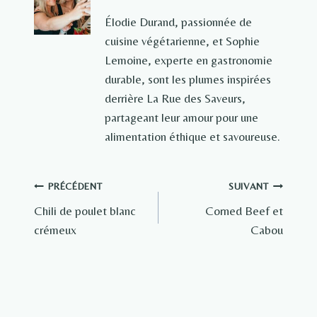
Élodie Durand, passionnée de
cuisine végétarienne, et Sophie
Lemoine, experte en gastronomie
durable, sont les plumes inspirées
derrière La Rue des Saveurs,
partageant leur amour pour une
alimentation éthique et savoureuse.
Navigation
PRÉCÉDENT
SUIVANT
Chili de poulet blanc
Corned Beef et
de
crémeux
Cabou
l’article