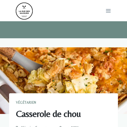
Skip
to
content
VÉGÉTARIEN
Casserole de chou