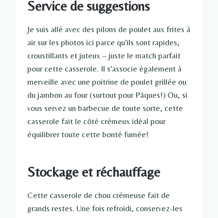
Service de suggestions
Je suis allé avec des pilons de poulet aux frites à
air sur les photos ici parce qu'ils sont rapides,
croustillants et juteux – juste le match parfait
pour cette casserole. Il s'associe également à
merveille avec une poitrine de poulet grillée ou
du jambon au four (surtout pour Pâques!) Ou, si
vous servez un barbecue de toute sorte, cette
casserole fait le côté crémeux idéal pour
équilibrer toute cette bonté fumée!
Stockage et réchauffage
Cette casserole de chou crémeuse fait de
grands restes. Une fois refroidi, conservez-les