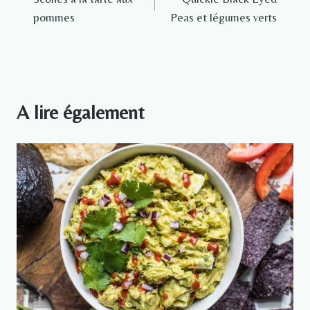
de
pommes
Peas et légumes verts
l’article
A lire également