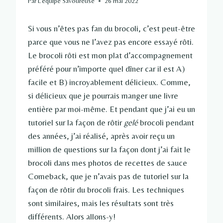
Par
L'équipe Savoureuse
26 mai 2022
Si vous n’êtes pas fan du brocoli, c’est peut-être
parce que vous ne l’avez pas encore essayé rôti.
Le brocoli rôti est mon plat d’accompagnement
préféré pour n’importe quel dîner car il est A)
facile et B) incroyablement délicieux. Comme,
si délicieux que je pourrais manger une livre
entière par moi-même. Et pendant que j’ai eu un
tutoriel sur la façon de rôtir
gelé
brocoli pendant
des années, j’ai réalisé, après avoir reçu un
million de questions sur la façon dont j’ai fait le
brocoli dans mes photos de recettes de sauce
Comeback, que je n’avais pas de tutoriel sur la
façon de rôtir du brocoli frais. Les techniques
sont similaires, mais les résultats sont très
différents. Alors allons-y!