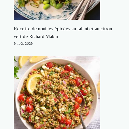
Recette de nouilles épicées au tahini et au citron
vert de Richard Makin
6 août 2026