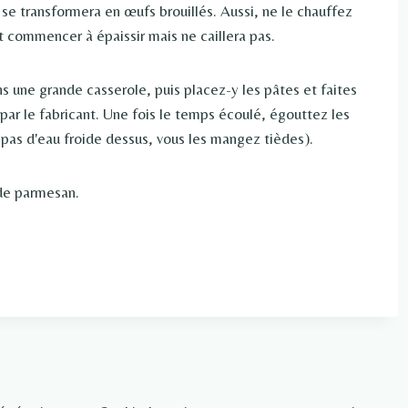
se transformera en œufs brouillés. Aussi, ne le chauffez
t commencer à épaissir mais ne caillera pas.
ans une grande casserole, puis placez-y les pâtes et faites
 par le fabricant. Une fois le temps écoulé, égouttez les
 pas d'eau froide dessus, vous les mangez tièdes).
 de parmesan.