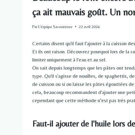
ça ait mauvais goût. Un n
Par
L'équipe Savoureuse
22 avril 2024
Certains disent qu'il faut l'ajouter à la cuisson
Et ils ont raison. Découvrez pourquoi lors de la c
limiter uniquement à l'eau et au sel.
On sait depuis longtemps que les pâtes ont tenda
type. Qu'il s'agisse de nouilles, de spaghettis, 
de cuisson ou si on laisse les pâtes égouttées d
cela, beaucoup recommandent d'ajouter une petite q
cependant que cette méthode n’est pas très prat
Faut-il ajouter de l'huile lors d