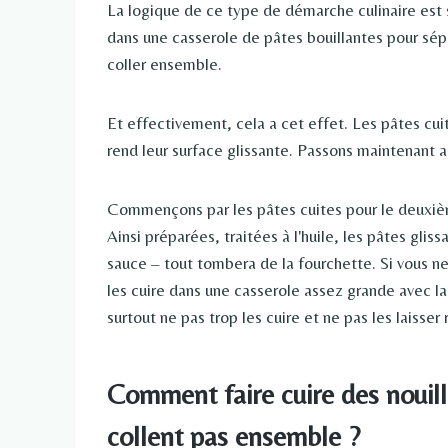
La logique de ce type de démarche culinaire est 
dans une casserole de pâtes bouillantes pour sép
coller ensemble.
Et effectivement, cela a cet effet. Les pâtes cu
rend leur surface glissante. Passons maintenant a
Commençons par les pâtes cuites pour le deuxièm
Ainsi préparées, traitées à l'huile, les pâtes gli
sauce – tout tombera de la fourchette. Si vous ne
les cuire dans une casserole assez grande avec l
surtout ne pas trop les cuire et ne pas les laisse
Comment faire cuire des nouill
collent pas ensemble ?