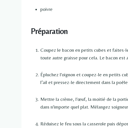
poivre
Préparation
Coupez le bacon en petits cubes et faites-le
toute autre graisse pour cela. Le bacon est a
Épluchez l'oignon et coupez-le en petits cu
l’ail et pressez-le directement dans la poêl
Mettre la crème, l'œuf, la moitié de la porti
dans n'importe quel plat. Mélangez soigneu
Réduisez le feu sous la casserole puis dépo