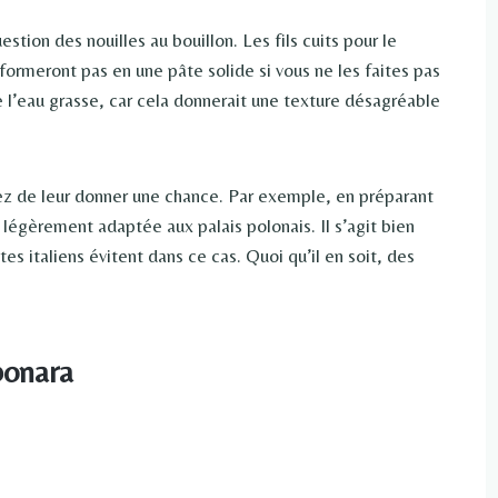
tion des nouilles au bouillon. Les fils cuits pour le
formeront pas en une pâte solide si vous ne les faites pas
de l’eau grasse, car cela donnerait une texture désagréable
ez de leur donner une chance. Par exemple, en préparant
 légèrement adaptée aux palais polonais. Il s’agit bien
es italiens évitent dans ce cas. Quoi qu’il en soit, des
bonara