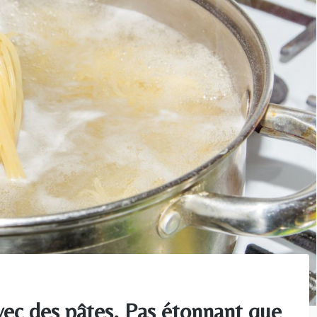
vec des pâtes. Pas étonnant que