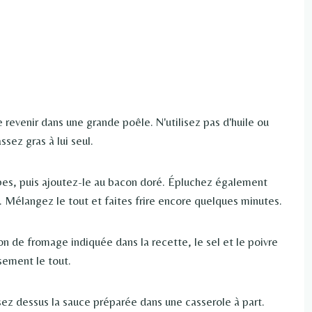
 revenir dans une grande poêle. N'utilisez pas d'huile ou
ssez gras à lui seul.
bes, puis ajoutez-le au bacon doré. Épluchez également
e. Mélangez le tout et faites frire encore quelques minutes.
on de fromage indiquée dans la recette, le sel et le poivre
sement le tout.
sez dessus la sauce préparée dans une casserole à part.