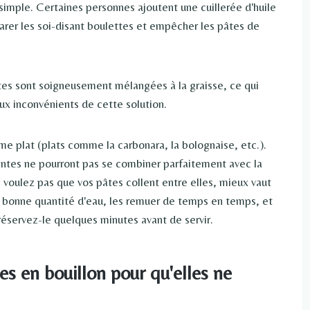
simple. Certaines personnes ajoutent une cuillerée d'huile
arer les soi-disant boulettes et empêcher les pâtes de
ites sont soigneusement mélangées à la graisse, ce qui
ux inconvénients de cette solution.
e plat (plats comme la carbonara, la bolognaise, etc.).
ssantes ne pourront pas se combiner parfaitement avec la
 voulez pas que vos pâtes collent entre elles, mieux vaut
a bonne quantité d'eau, les remuer de temps en temps, et
r réservez-le quelques minutes avant de servir.
es en bouillon pour qu'elles ne