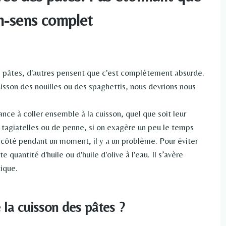
on-sens complet
 des pâtes, d'autres pensent que c'est complètement absurde.
uisson des nouilles ou des spaghettis, nous devrions nous
nce à coller ensemble à la cuisson, quel que soit leur
de tagiatelles ou de penne, si on exagère un peu le temps
e côté pendant un moment, il y a un problème. Pour éviter
uantité d'huile ou d'huile d'olive à l'eau. Il s’avère
ique.
e la cuisson des pâtes ?