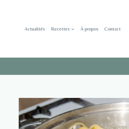
Skip
to
content
Actualités
Recettes
À propos
Contact