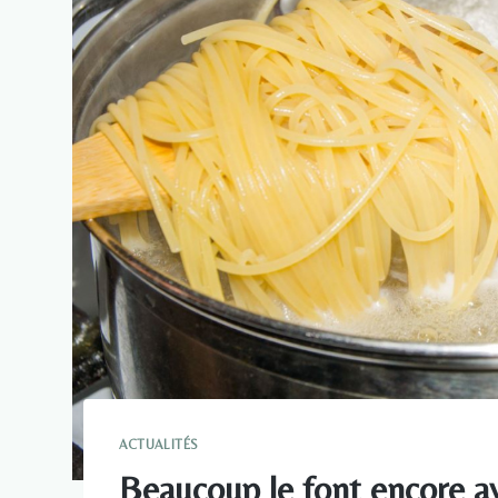
ACTUALITÉS
Beaucoup le font encore a