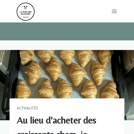
Skip
to
content
ACTUALITÉS
Au lieu d'acheter des