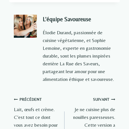
L'équipe Savoureuse
Élodie Durand, passionnée de
cuisine végétarienne, et Sophie
Lemoine, experte en gastronomie
durable, sont les plumes inspirées
derrière La Rue des Saveurs,
partageant leur amour pour une
alimentation éthique et savoureuse.
Navigation
PRÉCÉDENT
SUIVANT
Lait, œufs et crème.
Je ne cuisine plus de
de
C'est tout ce dont
nouilles paresseuses.
l’article
vous avez besoin pour
Cette version a