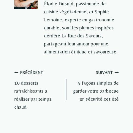
Élodie Durand, passionnée de
cuisine végétarienne, et Sophie
Lemoine, experte en gastronomie
durable, sont les plumes inspirées
derrière La Rue des Saveurs,
partageant leur amour pour une
alimentation éthique et savoureuse.
Navigation
PRÉCÉDENT
SUIVANT
10 desserts
5 façons simples de
de
rafraîchissants à
garder votre barbecue
l’article
réaliser par temps
en sécurité cet été
chaud