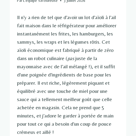
Par
L'équipe Savoureuse
3 juillet 2026
Il n'y a rien de tel que d'avoir un lot d'aïoli à l'ail
fait maison dans le réfrigérateur pour améliorer
instantanément les frites, les hamburgers, les
sammys, les wraps et les légumes rôtis. Cet
aïoli économique est fabriqué à partir de zéro
dans un robot culinaire (
pas
juste de la
mayonnaise avec de l'ail mélangé !), et il suffit
d'une poignée d'ingrédients de base pour les
préparer. Il est riche, légèrement piquant et
équilibré avec une touche de miel pour une
sauce qui a tellement meilleur goût que celle
achetée en magasin. Cela ne prend que 5
minutes, et j'adore le garder à portée de main
pour tout ce qui a besoin d'un coup de pouce
crémeux et aillé !