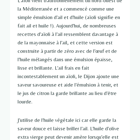
L'aïoli vient traditionnellement du nord-ouest de
la Méditerranée et a commencé comme une
simple émulsion d'ail et d'huile (aïoli signifie en
fait ail et huile !). Aujourd'hui, de nombreuses
recettes d'aïoli à l'ail ressemblent davantage à
de la mayonnaise à l'ail, et cette version est
construite à partir de zéro avec de l'œuf et de
l'huile mélangés dans une émulsion épaisse,
lisse et brillante. L'ail frais en fait
incontestablement un aïoli, le Dijon ajoute une
saveur savoureuse et aide l'émulsion à tenir, et
le jus de citron la garde brillante au lieu d'être
lourde.
J'utilise de l'huile végétale ici car elle garde la
saveur douce et laisse briller l'ail. L'huile d'olive
extra vierge peut devenir amère lorsqu'elle est