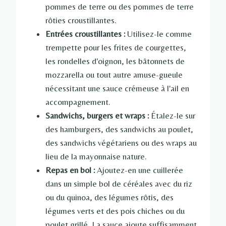
pommes de terre ou des pommes de terre
rôties croustillantes.
Entrées croustillantes :
Utilisez-le comme
trempette pour les frites de courgettes,
les rondelles d'oignon, les bâtonnets de
mozzarella ou tout autre amuse-gueule
nécessitant une sauce crémeuse à l'ail en
accompagnement.
Sandwichs, burgers et wraps :
Étalez-le sur
des hamburgers, des sandwichs au poulet,
des sandwichs végétariens ou des wraps au
lieu de la mayonnaise nature.
Repas en bol :
Ajoutez-en une cuillerée
dans un simple bol de céréales avec du riz
ou du quinoa, des légumes rôtis, des
légumes verts et des pois chiches ou du
poulet grillé. La sauce ajoute suffisamment