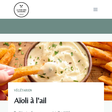
Skip
to
content
VÉGÉTARIEN
Aïoli à l'ail