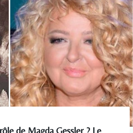
rôle de Magda Gessler ? Le