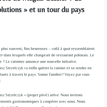
lutions » et un tour du pays
 plus souvent, fins heureuses – voilà à quoi ressemblaient
dans lesquels elle changeait de restaurant polonais. Le
? Le cuisinier annonce une nouvelle initiative.
sz Strzelczyk va enfin quitter la cuisine et se rendre en
lants à travers le pays. Sonne familier? Voyez par vous-
:
z Strzelczyk » (projet privé) arrive. Nous invitons
ssements gastronomiques à coopérer avec nous. Nous