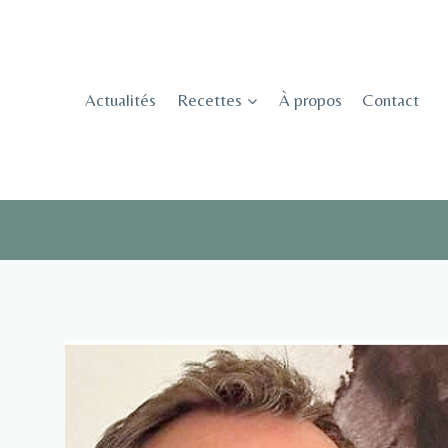
Skip
to
content
Actualités
Recettes
À propos
Contact