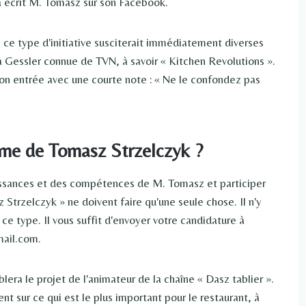
 a écrit M. Tomasz sur son Facebook.
 ce type d'initiative susciterait immédiatement diverses
Gessler connue de TVN, à savoir « Kitchen Revolutions ».
n entrée avec une courte note : « Ne le confondez pas
e de Tomasz Strzelczyk ?
issances et des compétences de M. Tomasz et participer
Strzelczyk » ne doivent faire qu'une seule chose. Il n'y
ce type. Il vous suffit d'envoyer votre candidature à
mail.com.
ra le projet de l'animateur de la chaîne « Dasz tablier ».
sur ce qui est le plus important pour le restaurant, à