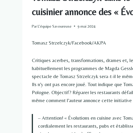
cuisinier annonce des « Évo
Par
L'équipe Savoureuse
9 mai 2024
Tomasz Strzelczyk/Facebook/AKPA
Critiques acerbes, transformations, drames et, le
habituellement les programmes de Magda Gessler 
spectacle de Tomasz Strzelczyk sera-t-il le même 
Ils n'y ont pas encore joué. Tout indique que Toma
Pologne. Objectif? Réparer les restaurants défail
même comment l'auteur annonce cette initiative 
– Attention! « Évolutions en cuisine avec Tomas
cordialement les restaurants, pubs et établi