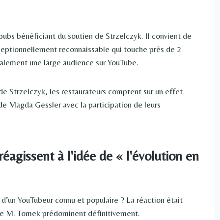
pubs bénéficiant du soutien de Strzelczyk. Il convient de
eptionnellement reconnaissable qui touche près de 2
galement une large audience sur YouTube.
 de Strzelczyk, les restaurateurs comptent sur un effet
 de Magda Gessler avec la participation de leurs
agissent à l'idée de « l'évolution en
 d’un YouTubeur connu et populaire ? La réaction était
ve de M. Tomek prédominent définitivement.