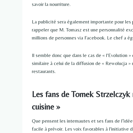
savoir la nourriture.
La publicité sera également importante pour les 
rappeler que M. Tomasz est une personnalité exc
millions de personnes via Facebook. Le chef a é
Il semble donc que dans le cas de « l'Evolution »
similaire à celui de la diffusion de « Rewolucja »
restaurants.
Les fans de Tomek Strzelczyk ré
cuisine »
Que pensent les internautes et ses fans de l’idée
facile à prévoir. Les voix favorables à l'initiati