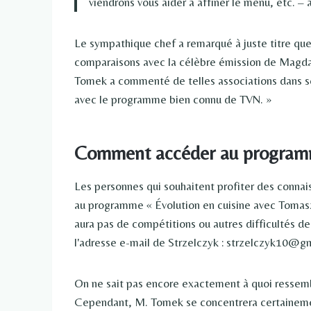
viendrons vous aider à affiner le menu, etc. –
Le sympathique chef a remarqué à juste titre que
comparaisons avec la célèbre émission de Magda 
Tomek a commenté de telles associations dans so
avec le programme bien connu de TVN. »
Comment accéder au programm
Les personnes qui souhaitent profiter des conna
au programme « Évolution en cuisine avec Tomasz 
aura pas de compétitions ou autres difficultés de 
l'adresse e-mail de Strzelczyk : strzelczyk10@g
On ne sait pas encore exactement à quoi ressemble
Cependant, M. Tomek se concentrera certainement 