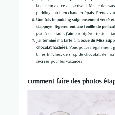
la chaleur est ce qui active la fécule de ma
pudding soit bien chaud et épais. Prenez vo
Une fois le pudding soigneusement versé et 
d'appuyer légèrement une feuille de pellicul
pas.
À ce stade, j’aime réfrigérer toute la tar
J'ai terminé ma tarte à la boue du Mississi
chocolat hachées.
Vous pouvez également ga
baies fraîches, de sirop de chocolat, de m
sucrées pour les vacances !
comment faire des photos étap