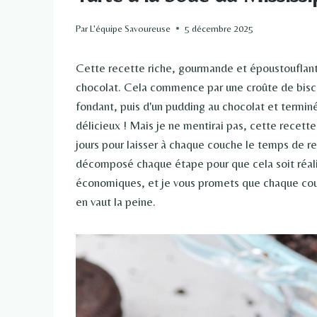
Par
L'équipe Savoureuse
5 décembre 2025
Cette recette riche, gourmande et époustouflan
chocolat. Cela commence par une croûte de bisc
fondant, puis d'un pudding au chocolat et termin
délicieux ! Mais je ne mentirai pas, cette recett
jours pour laisser à chaque couche le temps de ref
décomposé chaque étape pour que cela soit réali
économiques, et je vous promets que chaque couc
en vaut la peine.