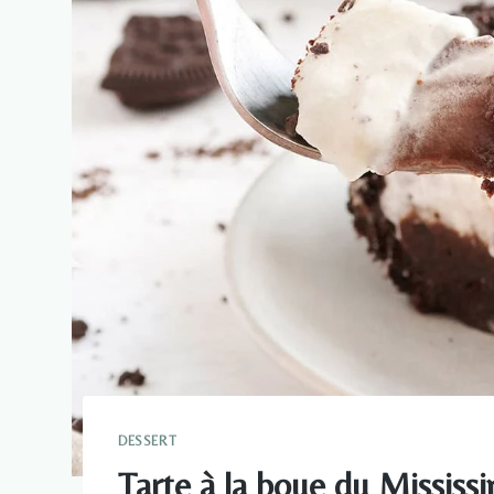
DESSERT
Tarte à la boue du Mississi