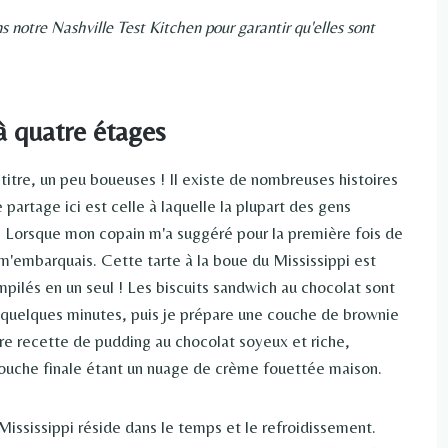
s notre Nashville Test Kitchen pour garantir qu'elles sont
 à quatre étages
 titre, un peu boueuses ! Il existe de nombreuses histoires
 partage ici est celle à laquelle la plupart des gens
e. Lorsque mon copain m'a suggéré pour la première fois de
m'embarquais. Cette tarte à la boue du Mississippi est
ilés en un seul ! Les biscuits sandwich au chocolat sont
 quelques minutes, puis je prépare une couche de brownie
re recette de pudding au chocolat soyeux et riche,
ouche finale étant un nuage de crème fouettée maison.
Mississippi réside dans le temps et le refroidissement.