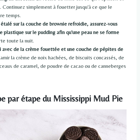
ïs. Continuez simplement à fouetter jusqu'à ce que le
tre temps.
étalé sur la couche de brownie refroidie, assurez-vous
e plastique sur le pudding afin qu'une peau ne se forme
te toute la nuit.
ppi avec de la crème fouettée et une couche de pépites de
rnir la crème de noix hachées, de biscuits concassés, de
orceaux de caramel, de poudre de cacao ou de canneberges
e par étape du Mississippi Mud Pie