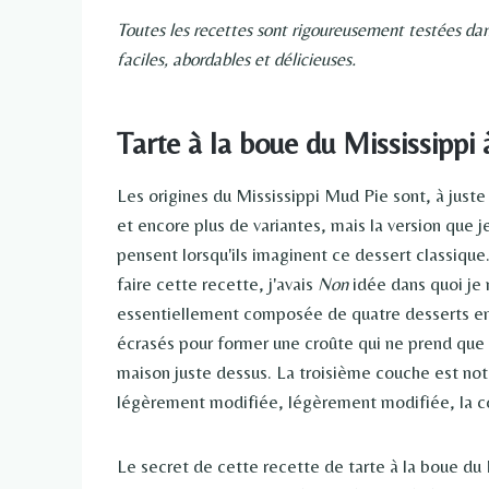
Toutes les recettes sont rigoureusement testées dan
faciles, abordables et délicieuses.
Tarte à la boue du Mississippi
Les origines du Mississippi Mud Pie sont, à juste
et encore plus de variantes, mais la version que je
pensent lorsqu'ils imaginent ce dessert classiqu
faire cette recette, j'avais
Non
idée dans quoi je 
essentiellement composée de quatre desserts emp
écrasés pour former une croûte qui ne prend que
maison juste dessus. La troisième couche est not
légèrement modifiée, légèrement modifiée, la c
Le secret de cette recette de tarte à la boue du 