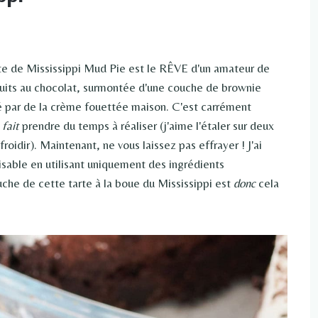
te de Mississippi Mud Pie est le RÊVE d'un amateur de
uits au chocolat, surmontée d'une couche de brownie
é par de la crème fouettée maison. C'est carrément
e
fait
prendre du temps à réaliser (j'aime l'étaler sur deux
roidir). Maintenant, ne vous laissez pas effrayer ! J'ai
sable en utilisant uniquement des ingrédients
he de cette tarte à la boue du Mississippi est
donc
cela