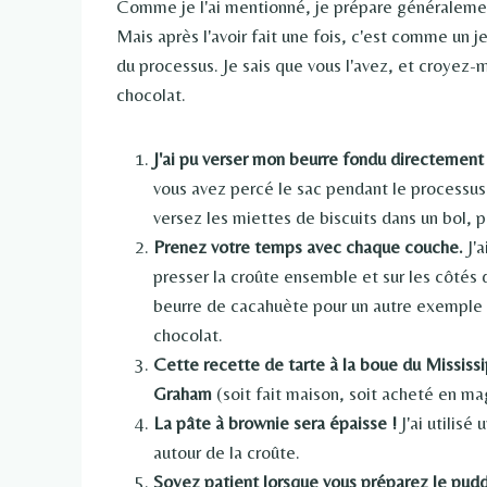
Comme je l'ai mentionné, je prépare généralemen
Mais après l'avoir fait une fois, c'est comme un 
du processus. Je sais que vous l'avez, et croyez-
chocolat.
J'ai pu verser mon beurre fondu directement d
vous avez percé le sac pendant le processus 
versez les miettes de biscuits dans un bol, p
Prenez votre temps avec chaque couche.
J'a
presser la croûte ensemble et sur les côtés 
beurre de cacahuète pour un autre exemple d
chocolat.
Cette recette de tarte à la boue du Mississ
Graham
(soit fait maison, soit acheté en ma
La pâte à brownie sera épaisse !
J'ai utilisé
autour de la croûte.
Soyez patient lorsque vous préparez le pudd