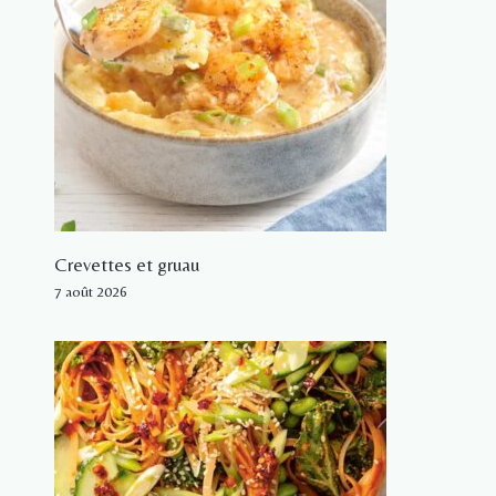
Crevettes et gruau
7 août 2026