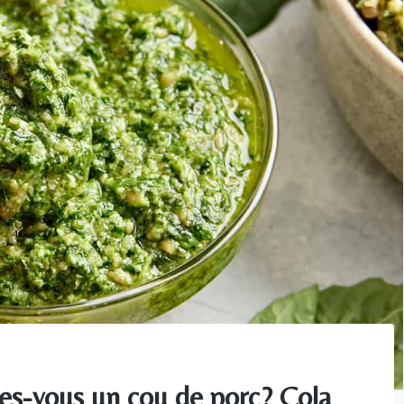
tes-vous un cou de porc? Cola