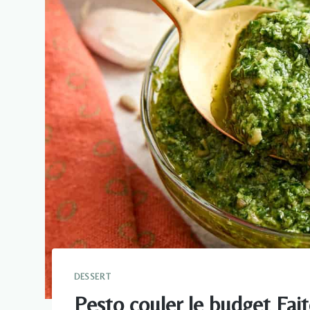
DESSERT
Pesto couler le budget Fai