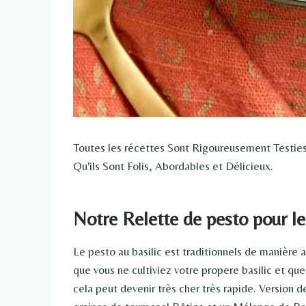
Toutes les récettes Sont Rigoureusement Testie
Qu'ils Sont Folis, Abordables et Délicieux.
Notre Relette de pesto pour l
Le pesto au basilic est traditionnels de manière a
que vous ne cultiviez votre propere basilic et qu
cela peut devenir très cher très rapide. Version d