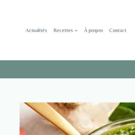
Skip
to
content
Actualités
Recettes
À propos
Contact