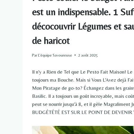
est un indispensable. 1 Su
décocouvrir Légumes et sau
de haricot
Par
L'équipe Savoureuse
2 août 2025
Il n'y a Rien de Tel que Le Pesto Fait Maison! Le b
toujours ma Bouche. Mais si Vous L'Avez dejà Fai
Mon Piratage de go-to? Échangez dans les grain
Basilic. Il a toujours un goût incroyable, mais 
peut se nourrir jusqu'à 8, et il gèle Magrali
BUDGÉTÉTÉ EST SUR LE POINT DE DEVENI