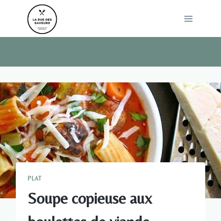
Skip
to
content
PLAT
Soupe copieuse aux