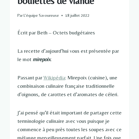
boulettes de viande
Par
L'équipe Savoureuse
18 juillet 2022
Écrit par Beth – Octets budgétaires
La recette d’aujourd’hui vous est présentée par
le mot
mirepoix
.
Passant par
Wikipédia
: Mirepoix (cuisine), une
combinaison culinaire française traditionnelle
d’oignons, de carottes et d’aromates de céleri.
J’ai pensé qu’il était important de partager cette
terminologie culinaire avec vous puisque je
commence à peu près toutes les soupes avec ce
mélange merveilleusement parfait. Une fois que