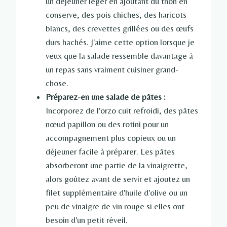
un déjeuner léger en ajoutant du thon en
conserve, des pois chiches, des haricots
blancs, des crevettes grillées ou des œufs
durs hachés. J'aime cette option lorsque je
veux que la salade ressemble davantage à
un repas sans vraiment cuisiner grand-
chose.
Préparez-en une salade de pâtes :
Incorporez de l'orzo cuit refroidi, des pâtes
nœud papillon ou des rotini pour un
accompagnement plus copieux ou un
déjeuner facile à préparer. Les pâtes
absorberont une partie de la vinaigrette,
alors goûtez avant de servir et ajoutez un
filet supplémentaire d'huile d'olive ou un
peu de vinaigre de vin rouge si elles ont
besoin d'un petit réveil.