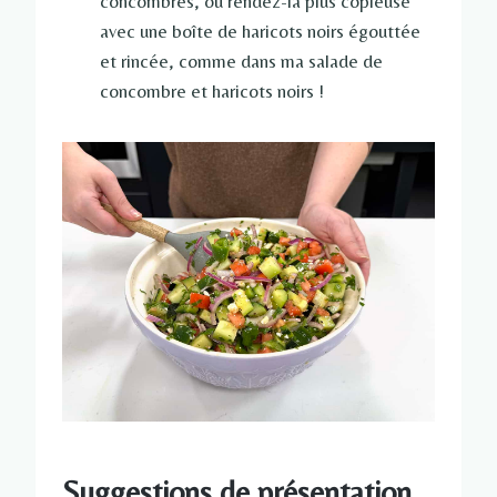
concombres, ou rendez-la plus copieuse
avec une boîte de haricots noirs égouttée
et rincée, comme dans ma salade de
concombre et haricots noirs !
Suggestions de présentation