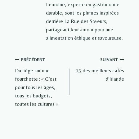
Lemoine, experte en gastronomie
durable, sont les plumes inspirées
derrière La Rue des Saveurs,
partageant leur amour pour une
alimentation éthique et savoureuse.
Navigation
PRÉCÉDENT
SUIVANT
Du liège sur une
15 des meilleurs cafés
de
fourchette : « C'est
d'Irlande
l’article
pour tous les âges,
tous les budgets,
toutes les cultures »