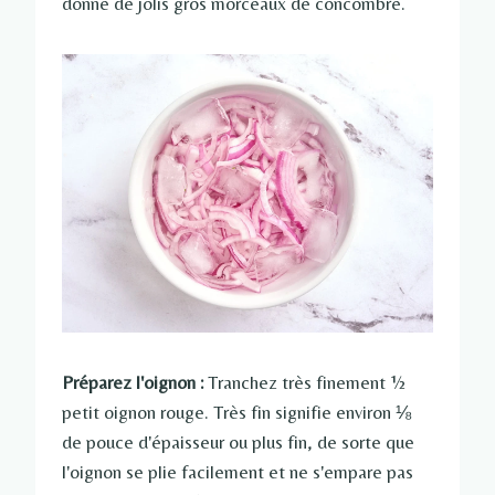
donne de jolis gros morceaux de concombre.
Préparez l'oignon :
Tranchez très finement ½
petit oignon rouge. Très fin signifie environ ⅛
de pouce d'épaisseur ou plus fin, de sorte que
l'oignon se plie facilement et ne s'empare pas