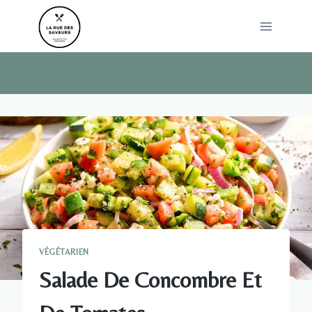
Skip
to
content
VÉGÉTARIEN
Salade De Concombre Et