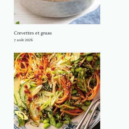
Crevettes et gruau
7 août 2026