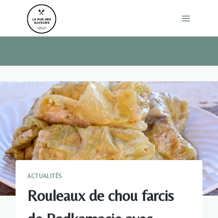
Skip
to
content
ACTUALITÉS
Rouleaux de chou farcis