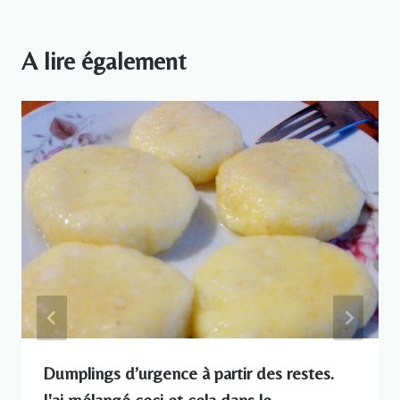
A lire également
Dumplings d’urgence à partir des restes.
J'ai mélangé ceci et cela dans le