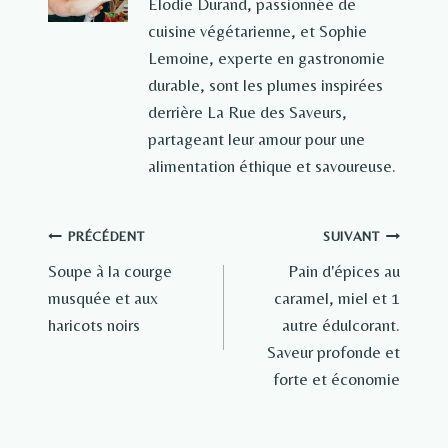
Élodie Durand, passionnée de
cuisine végétarienne, et Sophie
Lemoine, experte en gastronomie
durable, sont les plumes inspirées
derrière La Rue des Saveurs,
partageant leur amour pour une
alimentation éthique et savoureuse.
Navigation
PRÉCÉDENT
SUIVANT
Soupe à la courge
Pain d'épices au
de
musquée et aux
caramel, miel et 1
l’article
haricots noirs
autre édulcorant.
Saveur profonde et
forte et économie