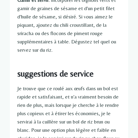
Garnir et servir
: Incorporer les oignons verts et
garnir de graines de sésame et d'un petit filet
d'huile de sésame, si désiré. Si vous aimez le
piquant, ajoutez du chili croustillant, de la
sriracha ou des flocons de piment rouge
supplémentaires à table. Dégustez tel quel ou
servez sur du riz.
suggestions de service
Je trouve que ce roulé aux œufs dans un bol est
rapide et satisfaisant, et n'a vraiment besoin de
rien de plus, mais lorsque je cherche à le rendre
plus copieux et à étirer les économies, je le
servirai à la cuillère sur un bol de riz brun ou
blanc. Pour une option plus légère et faible en