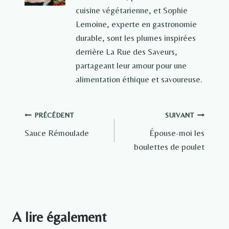
cuisine végétarienne, et Sophie
Lemoine, experte en gastronomie
durable, sont les plumes inspirées
derrière La Rue des Saveurs,
partageant leur amour pour une
alimentation éthique et savoureuse.
Navigation
PRÉCÉDENT
SUIVANT
Sauce Rémoulade
Épouse-moi les
de
boulettes de poulet
l’article
A lire également