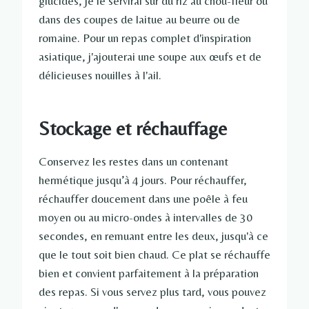
glucides, je le servirai sur du riz au chou-fleur ou
dans des coupes de laitue au beurre ou de
romaine. Pour un repas complet d'inspiration
asiatique, j'ajouterai une soupe aux œufs et de
délicieuses nouilles à l'ail.
Stockage et réchauffage
Conservez les restes dans un contenant
hermétique jusqu’à 4 jours. Pour réchauffer,
réchauffer doucement dans une poêle à feu
moyen ou au micro-ondes à intervalles de 30
secondes, en remuant entre les deux, jusqu'à ce
que le tout soit bien chaud. Ce plat se réchauffe
bien et convient parfaitement à la préparation
des repas. Si vous servez plus tard, vous pouvez