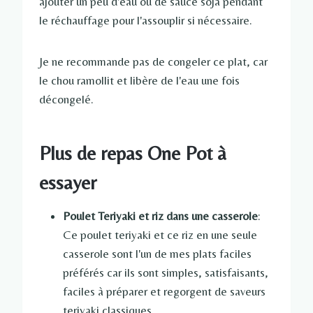
ajouter un peu d'eau ou de sauce soja pendant
le réchauffage pour l'assouplir si nécessaire.
Je ne recommande pas de congeler ce plat, car
le chou ramollit et libère de l'eau une fois
décongelé.
Plus de repas One Pot à
essayer
Poulet Teriyaki et riz dans une casserole
:
Ce poulet teriyaki et ce riz en une seule
casserole sont l'un de mes plats faciles
préférés car ils sont simples, satisfaisants,
faciles à préparer et regorgent de saveurs
teriyaki classiques.