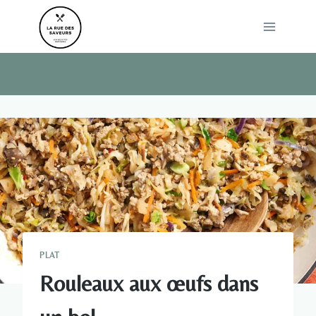
Skip
to
content
PLAT
Rouleaux aux œufs dans