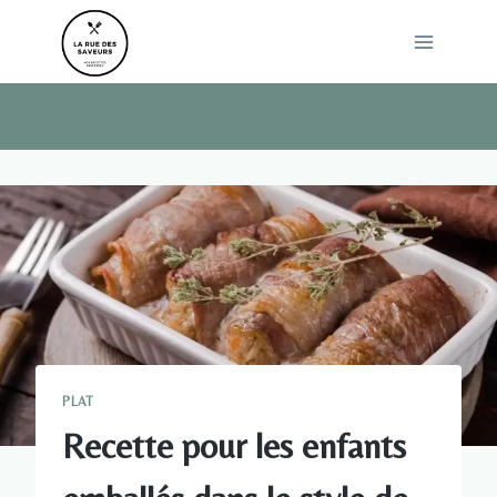
Skip
to
content
PLAT
Recette pour les enfants