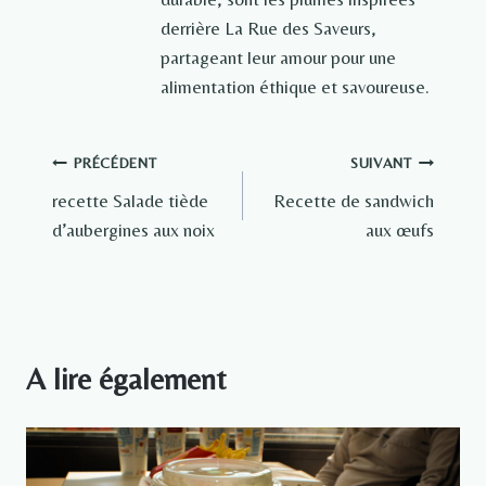
derrière La Rue des Saveurs,
partageant leur amour pour une
alimentation éthique et savoureuse.
Navigation
PRÉCÉDENT
SUIVANT
recette Salade tiède
Recette de sandwich
de
d’aubergines aux noix
aux œufs
l’article
A lire également