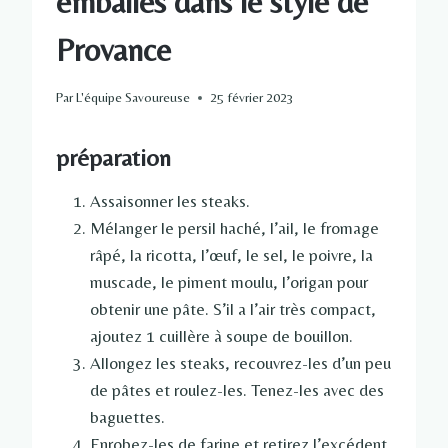
emballés dans le style de
Provance
Par
L'équipe Savoureuse
25 février 2023
préparation
Assaisonner les steaks.
Mélanger le persil haché, l’ail, le fromage
râpé, la ricotta, l’œuf, le sel, le poivre, la
muscade, le piment moulu, l’origan pour
obtenir une pâte. S’il a l’air très compact,
ajoutez 1 cuillère à soupe de bouillon.
Allongez les steaks, recouvrez-les d’un peu
de pâtes et roulez-les. Tenez-les avec des
baguettes.
Enrobez-les de farine et retirez l’excédent.