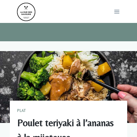
Skip
to
content
PLAT
Poulet teriyaki à l’ananas