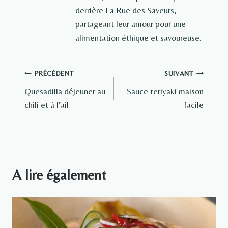
derrière La Rue des Saveurs,
partageant leur amour pour une
alimentation éthique et savoureuse.
Navigation
PRÉCÉDENT
SUIVANT
Quesadilla déjeuner au
Sauce teriyaki maison
de
chili et à l’ail
facile
l’article
A lire également