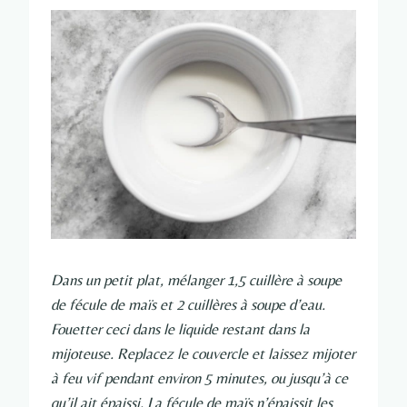
Dans un petit plat, mélanger 1,5 cuillère à soupe
de fécule de maïs et 2 cuillères à soupe d’eau.
Fouetter ceci dans le liquide restant dans la
mijoteuse. Replacez le couvercle et laissez mijoter
à feu vif pendant environ 5 minutes, ou jusqu’à ce
qu’il ait épaissi. La fécule de maïs n’épaissit les