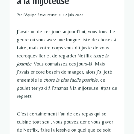
à la mijoteuse
Par
L'équipe Savoureuse
12 juin 2022
J’avais un de ces jours aujourd’hui, vous tous. Le
genre où vous avez une longue liste de choses à
faire, mais votre corps vous dit juste de vous
recroqueviller et de regarder Netflix
toute la
journée
. Vous connaissez ces jours-là. Mais
j’avais encore besoin de manger, alors j’ai jeté
ensemble le
chose la plus facile possible
, ce
poulet teriyaki à l’ananas à la mijoteuse. #pas de
regrets
C’est certainement l’un de ces repas qui se
cuisine tout seul, vous pouvez donc vous gaver
de Netflix, faire la lessive ou quoi que ce soit