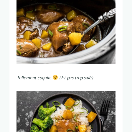
Tellement coquin.
(Et pas trop salé)