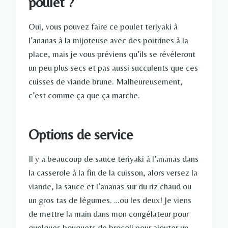
poulet ?
Oui, vous pouvez faire ce poulet teriyaki à
l’ananas à la mijoteuse avec des poitrines à la
place, mais je vous préviens qu’ils se révéleront
un peu plus secs et pas aussi succulents que ces
cuisses de viande brune. Malheureusement,
c’est comme ça que ça marche.
Options de service
Il y a beaucoup de sauce teriyaki à l’ananas dans
la casserole à la fin de la cuisson, alors versez la
viande, la sauce et l’ananas sur du riz chaud ou
un gros tas de légumes. …ou les deux! Je viens
de mettre la main dans mon congélateur pour
quelques bouquets de brocoli pour ajouter un