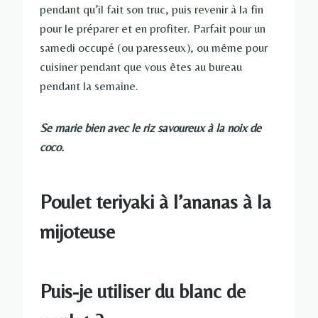
pendant qu’il fait son truc, puis revenir à la fin
pour le préparer et en profiter. Parfait pour un
samedi occupé (ou paresseux), ou même pour
cuisiner pendant que vous êtes au bureau
pendant la semaine.
Se marie bien avec le riz savoureux à la noix de
coco.
Poulet teriyaki à l’ananas à la
mijoteuse
Puis-je utiliser du blanc de