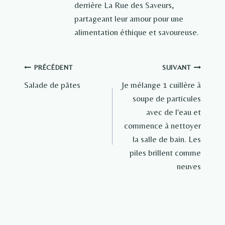
derrière La Rue des Saveurs,
partageant leur amour pour une
alimentation éthique et savoureuse.
Navigation
PRÉCÉDENT
SUIVANT
Salade de pâtes
Je mélange 1 cuillère à
de
soupe de particules
l’article
avec de l'eau et
commence à nettoyer
la salle de bain. Les
piles brillent comme
neuves