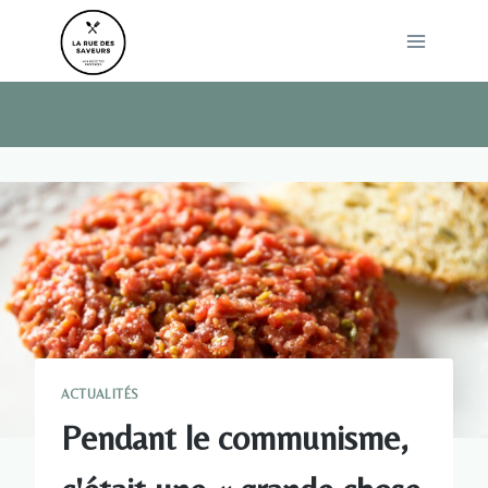
Skip
to
content
ACTUALITÉS
Pendant le communisme,