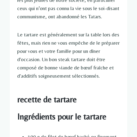
les plus jeunes de notre société, en particulier
ceux qui n’ont pas connu la vie sous le soi-disant
communisme, ont abandonné les Tatars.
Le tartare est généralement sur la table lors des
fêtes, mais rien ne vous empêche de le préparer
pour vous et votre famille pour un dîner
d'occasion. Un bon steak tartare doit être
composé de bonne viande de bœuf fraîche et
d'additifs soigneusement sélectionnés.
recette de tartare
Ingrédients pour le tartare
100 g de filet de bœuf haché ou finement