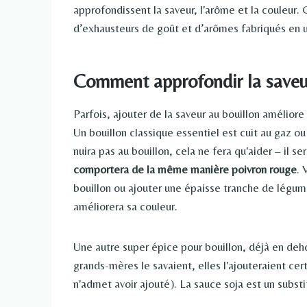
approfondissent la saveur, l'arôme et la couleur
d’exhausteurs de goût et d’arômes fabriqués en usi
Comment approfondir la saveur
Parfois, ajouter de la saveur au bouillon amélior
Un bouillon classique essentiel est cuit au gaz ou 
nuira pas au bouillon, cela ne fera qu'aider – il 
comportera de la même manière
poivron rouge
. 
bouillon ou ajouter une épaisse tranche de légume
améliorera sa couleur.
Une autre super épice pour bouillon, déjà en deh
grands-mères le savaient, elles l'ajouteraient ce
n'admet avoir ajouté). La sauce soja est un substi