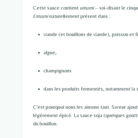
Cette sauce contient
umami
– soi-disant le cinq
Umami
naturellement présent dans :
viande (et bouillons de viande), poisson et f
algue,
champignons
dans les produits fermentés, notamment la s
C'est pourquoi nous les aimons tant. Saveur ajou
légèrement épicé. La sauce soja (quelques goutte
du bouillon.