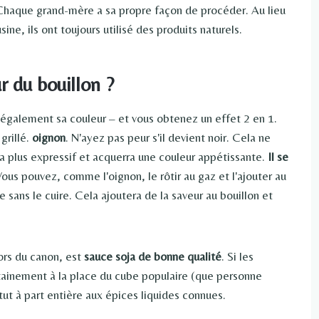
. Chaque grand-mère a sa propre façon de procéder. Au lieu
ne, ils ont toujours utilisé des produits naturels.
 du bouillon ?
e également sa couleur – et vous obtenez un effet 2 en 1.
grillé.
oignon
. N'ayez pas peur s'il devient noir. Cela ne
sera plus expressif et acquerra une couleur appétissante.
Il se
Vous pouvez, comme l'oignon, le rôtir au gaz et l'ajouter au
 sans le cuire. Cela ajoutera de la saveur au bouillon et
ors du canon, est
sauce soja de bonne qualité
. Si les
rtainement à la place du cube populaire (que personne
tut à part entière aux épices liquides connues.