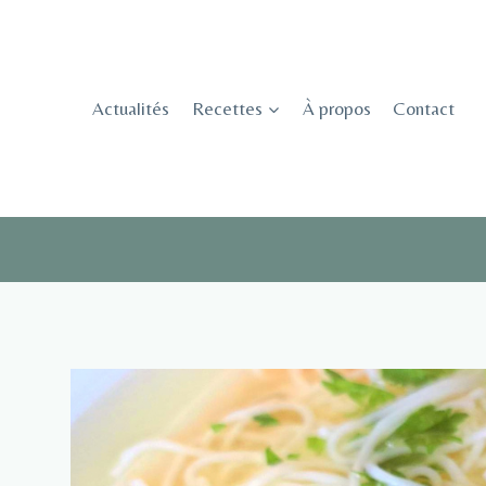
Skip
to
content
Actualités
Recettes
À propos
Contact