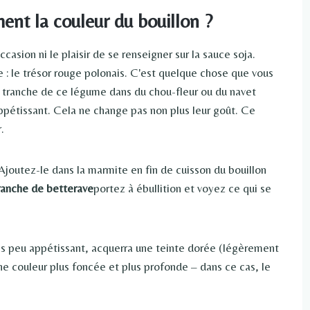
nt la couleur du bouillon ?
casion ni le plaisir de se renseigner sur la sauce soja.
e : le trésor rouge polonais. C'est quelque chose que vous
tranche de ce légume dans du chou-fleur ou du navet
pétissant. Cela ne change pas non plus leur goût. Ce
.
Ajoutez-le dans la marmite en fin de cuisson du bouillon
ranche de betterave
portez à ébullition et voyez ce qui se
ais peu appétissant, acquerra une teinte dorée (légèrement
ne couleur plus foncée et plus profonde – dans ce cas, le