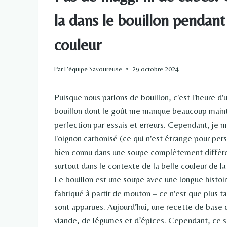
la dans le bouillon pendant
couleur
Par
L'équipe Savoureuse
29 octobre 2024
Puisque nous parlons de bouillon, c'est l'heure d
bouillon dont le goût me manque beaucoup mainten
perfection par essais et erreurs. Cependant, je 
l'oignon carbonisé (ce qui n'est étrange pour per
bien connu dans une soupe complètement différe
surtout dans le contexte de la belle couleur de l
Le bouillon est une soupe avec une longue histoir
fabriqué à partir de mouton – ce n'est que plus t
sont apparues. Aujourd’hui, une recette de base 
viande, de légumes et d’épices. Cependant, ce sont 