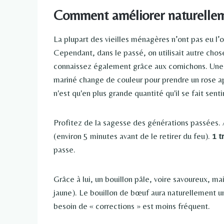
Comment améliorer naturelleme
La plupart des vieilles ménagères n’ont pas eu l’oc
Cependant, dans le passé, on utilisait autre chos
connaissez également grâce aux cornichons. Une 
mariné change de couleur pour prendre un rose ap
n'est qu'en plus grande quantité qu'il se fait sentir
Profitez de la sagesse des générations passées. 
(environ 5 minutes avant de le retirer du feu).
1 t
passe.
Grâce à lui, un bouillon pâle, voire savoureux, m
jaune). Le bouillon de bœuf aura naturellement u
besoin de « corrections » est moins fréquent.