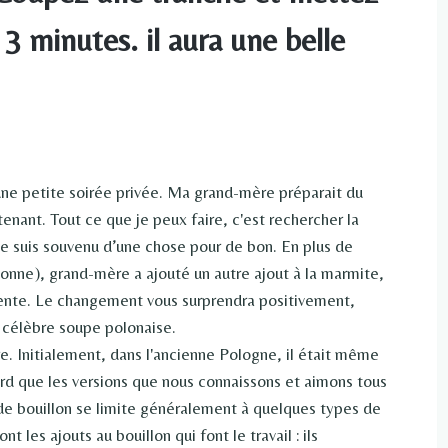
 3 minutes. il aura une belle
'une petite soirée privée. Ma grand-mère préparait du
ant. Tout ce que je peux faire, c'est rechercher la
me suis souvenu d’une chose pour de bon. En plus de
sonne), grand-mère a ajouté un autre ajout à la marmite,
nte. Le changement vous surprendra positivement,
a célèbre soupe polonaise.
e. Initialement, dans l'ancienne Pologne, il était même
ard que les versions que nous connaissons et aimons tous
de bouillon se limite généralement à quelques types de
les ajouts au bouillon qui font le travail : ils