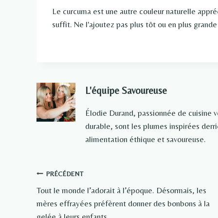
Le curcuma est une autre couleur naturelle appréc
suffit. Ne l'ajoutez pas plus tôt ou en plus grande
L'équipe Savoureuse
Élodie Durand, passionnée de cuisine 
durable, sont les plumes inspirées der
alimentation éthique et savoureuse.
Navigation
PRÉCÉDENT
Tout le monde l’adorait à l’époque. Désormais, les
de
mères effrayées préfèrent donner des bonbons à la
l’article
gelée à leurs enfants