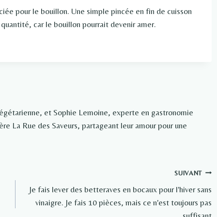
iée pour le bouillon. Une simple pincée en fin de cuisson
 quantité, car le bouillon pourrait devenir amer.
végétarienne, et Sophie Lemoine, experte en gastronomie
rière La Rue des Saveurs, partageant leur amour pour une
SUIVANT
Je fais lever des betteraves en bocaux pour l'hiver sans
vinaigre. Je fais 10 pièces, mais ce n'est toujours pas
suffisant