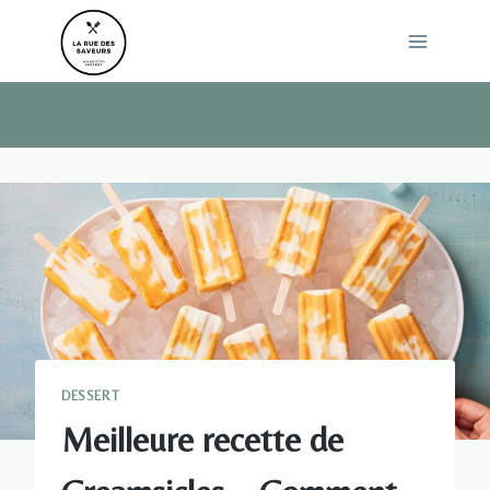
Skip
to
content
DESSERT
Meilleure recette de