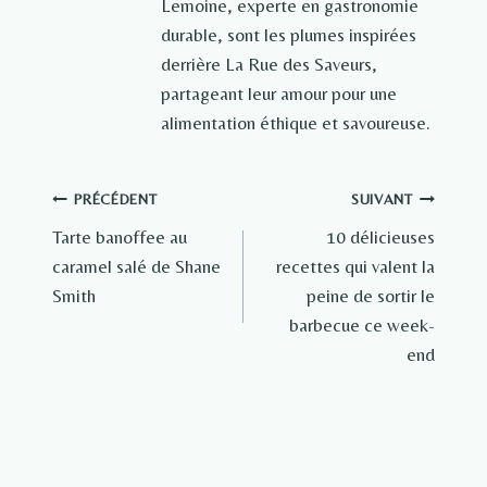
Lemoine, experte en gastronomie
durable, sont les plumes inspirées
derrière La Rue des Saveurs,
partageant leur amour pour une
alimentation éthique et savoureuse.
Navigation
PRÉCÉDENT
SUIVANT
Tarte banoffee au
10 délicieuses
de
caramel salé de Shane
recettes qui valent la
l’article
Smith
peine de sortir le
barbecue ce week-
end