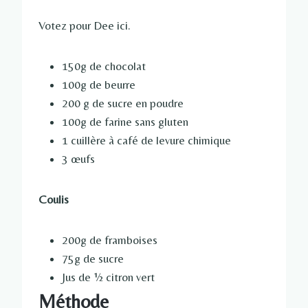
Votez pour Dee ici.
150g de chocolat
100g de beurre
200 g de sucre en poudre
100g de farine sans gluten
1 cuillère à café de levure chimique
3 œufs
Coulis
200g de framboises
75g de sucre
Jus de ½ citron vert
Méthode