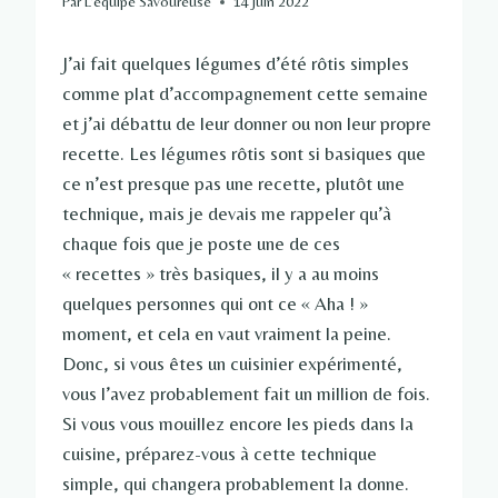
Par
L'équipe Savoureuse
14 juin 2022
J’ai fait quelques légumes d’été rôtis simples
comme plat d’accompagnement cette semaine
et j’ai débattu de leur donner ou non leur propre
recette. Les légumes rôtis sont si basiques que
ce n’est presque pas une recette, plutôt une
technique, mais je devais me rappeler qu’à
chaque fois que je poste une de ces
« recettes » très basiques, il y a au moins
quelques personnes qui ont ce « Aha ! »
moment, et cela en vaut vraiment la peine.
Donc, si vous êtes un cuisinier expérimenté,
vous l’avez probablement fait un million de fois.
Si vous vous mouillez encore les pieds dans la
cuisine, préparez-vous à cette technique
simple, qui changera probablement la donne.