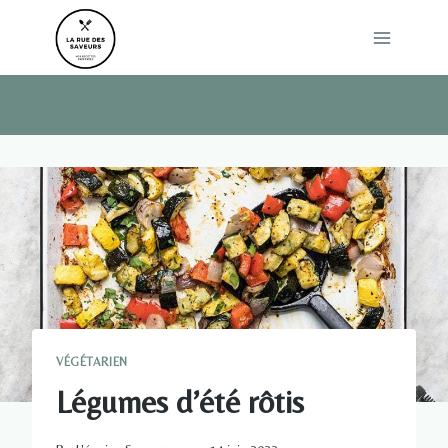
Skip
to
content
VÉGÉTARIEN
Légumes d’été rôtis