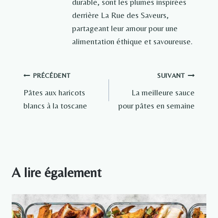
durable, sont les plumes inspirées
derrière La Rue des Saveurs,
partageant leur amour pour une
alimentation éthique et savoureuse.
Navigation
PRÉCÉDENT
SUIVANT
Pâtes aux haricots
La meilleure sauce
de
blancs à la toscane
pour pâtes en semaine
l’article
A lire également