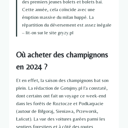
des premiers jeunes bolets et bolets bai.
Cette année, cela coïncide avec une
éruption massive du milan huppé. La
répartition du déversement est assez inégale
– lit-on sur le site gryzy.pl
Où acheter des champignons
en 2024 ?
Et en effet, la saison des champignons bat son
plein. La rédaction de Gotujmy.pl l'a constaté,
dont certains ont fait un voyage ce week-end
dans les forêts de Roztocze et Podkarpacie
(autour de Biłgoraj, Sieniawa, Przeworsk,
Łańcut). La vue des voitures garées parmi les
sentiers forestiers et à côté des routes