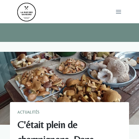
Skip
to
content
ACTUALITÉS
C'était plein de