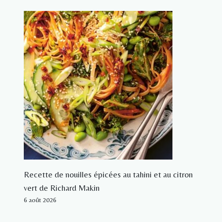
Recette de nouilles épicées au tahini et au citron
vert de Richard Makin
6 août 2026