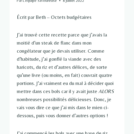
Par
L'équipe Savoureuse
8 juillet 2022
Écrit par Beth – Octets budgétaires
J’ai trouvé cette recette parce que j’avais la
moitié d’un steak de flanc dans mon
congélateur que je devais utiliser. Comme
d’habitude, j’ai gonflé la viande avec des
haricots, du riz et d’autres délices, de sorte
qu’une livre (ou moins, en fait) couvrait quatre
portions. J’ai vraiment eu du mal à décider quoi
mettre dans ces bols car il y avait juste
ALORS
nombreuses possibilités délicieuses. Donc, je
vais vous dire ce que j’ai mis dans le mien ci-
dessous, puis vous donner d’autres options !
J’ai commencé les bols avec une base de riz