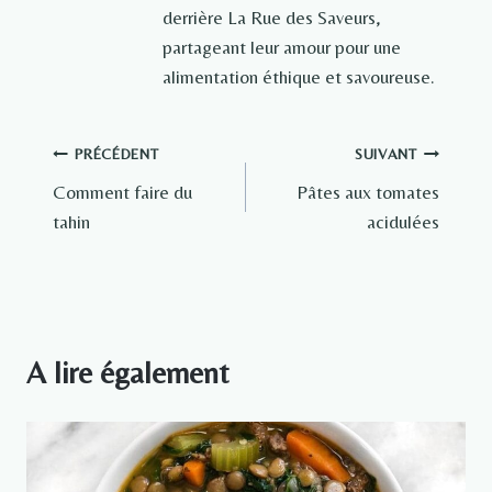
derrière La Rue des Saveurs,
partageant leur amour pour une
alimentation éthique et savoureuse.
Navigation
PRÉCÉDENT
SUIVANT
Comment faire du
Pâtes aux tomates
de
tahin
acidulées
l’article
A lire également