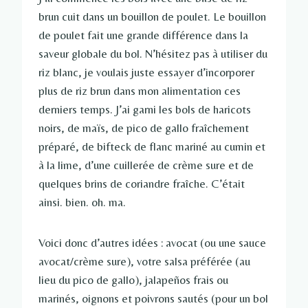
brun cuit dans un bouillon de poulet. Le bouillon
de poulet fait une grande différence dans la
saveur globale du bol. N’hésitez pas à utiliser du
riz blanc, je voulais juste essayer d’incorporer
plus de riz brun dans mon alimentation ces
derniers temps. J’ai garni les bols de haricots
noirs, de maïs, de pico de gallo fraîchement
préparé, de bifteck de flanc mariné au cumin et
à la lime, d’une cuillerée de crème sure et de
quelques brins de coriandre fraîche. C’était
ainsi. bien. oh. ma.
Voici donc d’autres idées : avocat (ou une sauce
avocat/crème sure), votre salsa préférée (au
lieu du pico de gallo), jalapeños frais ou
marinés, oignons et poivrons sautés (pour un bol