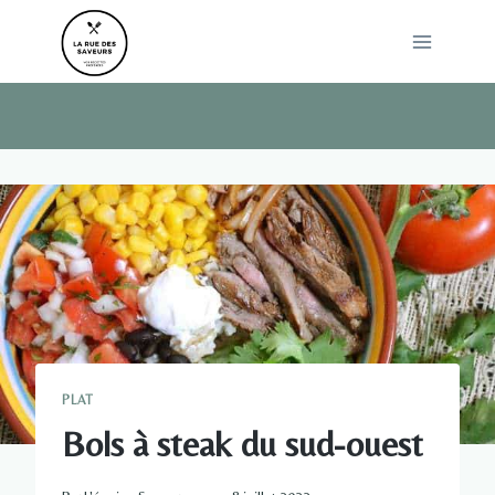
Skip
to
content
PLAT
Bols à steak du sud-ouest