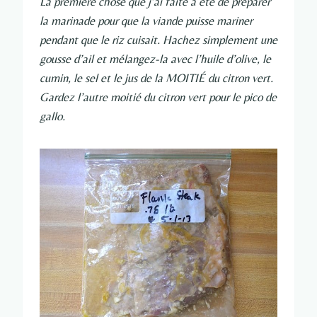
La première chose que j’ai faite a été de préparer
la marinade pour que la viande puisse mariner
pendant que le riz cuisait. Hachez simplement une
gousse d’ail et mélangez-la avec l’huile d’olive, le
cumin, le sel et le jus de la MOITIÉ du citron vert.
Gardez l’autre moitié du citron vert pour le pico de
gallo.