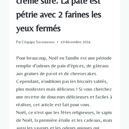
crème sure. La pâte est
pétrie avec 2 farines les
yeux fermés
Par
L'équipe Savoureuse
10 décembre 2024
Pour beaucoup, Noël en famille est une période
remplie d’odeurs de pain d’épices, de gâteaux
aux graines de pavot et de cheesecakes.
Cependant, n'oublions pas les biscuits sablés,
plus modestes mais délicieux ! Si vous cherchez
une recette de douceurs délicieuses et faciles à
réaliser, cet article est fait pour vous.
Noël, ce n'est que les fêtes religieuses, le sapin
de Noël, la première étoile et les cadeaux, mais
aussi les saveurs et les odeurs uniques qui