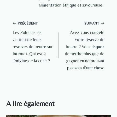
alimentation éthique et savoureuse.
Navigation
PRÉCÉDENT
SUIVANT
Les Polonais se
Avez-vous congelé
de
vantent de leurs
votre réserve de
l’article
réserves de beurre sur
beurre ? Vous risquez
Internet. Qui est à
de perdre plus que de
l’origine de la crise ?
gagner en ne prenant
pas soin d’une chose
A lire également