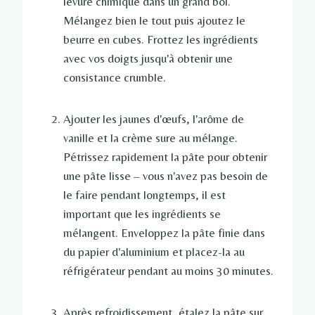
levure chimique dans un grand bol.
Mélangez bien le tout puis ajoutez le
beurre en cubes. Frottez les ingrédients
avec vos doigts jusqu'à obtenir une
consistance crumble.
Ajouter les jaunes d'œufs, l'arôme de
vanille et la crème sure au mélange.
Pétrissez rapidement la pâte pour obtenir
une pâte lisse – vous n'avez pas besoin de
le faire pendant longtemps, il est
important que les ingrédients se
mélangent. Enveloppez la pâte finie dans
du papier d'aluminium et placez-la au
réfrigérateur pendant au moins 30 minutes.
Après refroidissement, étalez la pâte sur