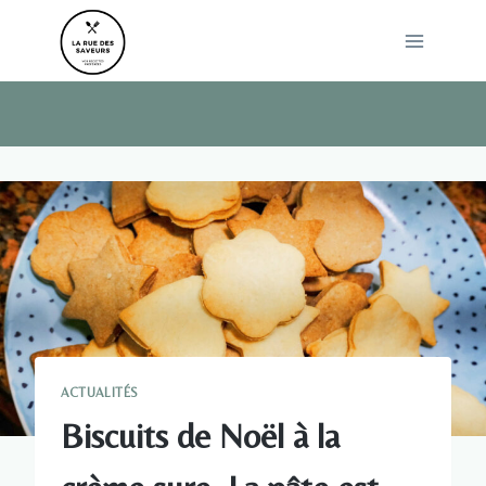
Skip
to
content
ACTUALITÉS
Biscuits de Noël à la