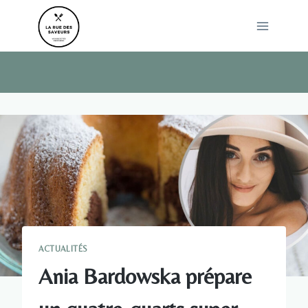
Skip
to
content
ACTUALITÉS
Ania Bardowska prépare