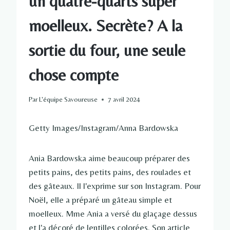
un quatre-quarts super
moelleux. Secrète? A la
sortie du four, une seule
chose compte
Par
L'équipe Savoureuse
7 avril 2024
Getty Images/Instagram/Anna Bardowska
Ania Bardowska aime beaucoup préparer des
petits pains, des petits pains, des roulades et
des gâteaux. Il l'exprime sur son Instagram. Pour
Noël, elle a préparé un gâteau simple et
moelleux. Mme Ania a versé du glaçage dessus
et l'a décoré de lentilles colorées. Son article