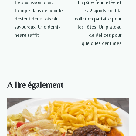
Le saucisson blanc
La pâte feuilletée et
de
trempé dans ce liquide
les 2 ajouts sont la
l’article
devient deux fois plus
collation parfaite pour
savoureux. Une demi-
les fêtes. Un plateau
heure suffit
de délices pour
quelques centimes
A lire également