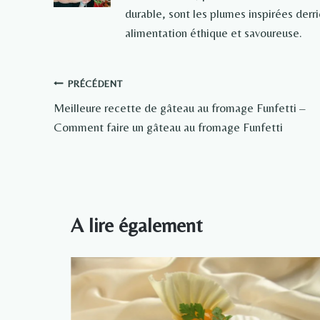
durable, sont les plumes inspirées der
alimentation éthique et savoureuse.
Navigation
PRÉCÉDENT
Meilleure recette de gâteau au fromage Funfetti –
de
Comment faire un gâteau au fromage Funfetti
l’article
A lire également