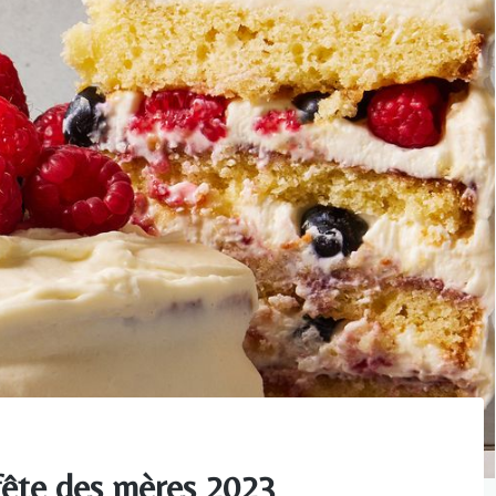
 fête des mères 2023