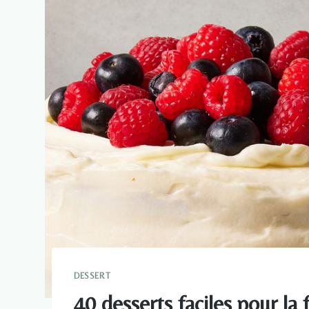
DESSERT
40 desserts faciles pour la