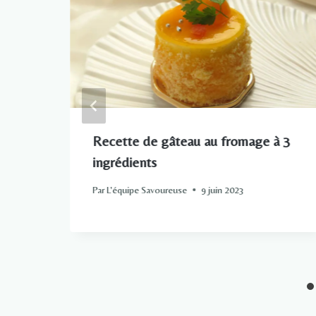
Recette de gâteau au fromage à 3
ingrédients
pas
Par
L'équipe Savoureuse
9 juin 2023
ge