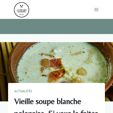
Skip
to
content
ACTUALITÉS
Vieille soupe blanche