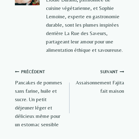
cuisine végétarienne, et Sophie
Lemoine, experte en gastronomie
durable, sont les plumes inspirées
derrière La Rue des Saveurs,
partageant leur amour pour une
alimentation éthique et savoureuse.
Navigation
PRÉCÉDENT
SUIVANT
Pancakes de pommes
Assaisonnement Fajita
de
sans farine, huile et
fait maison
l’article
sucre. Un petit
déjeuner léger et
délicieux même pour
un estomac sensible