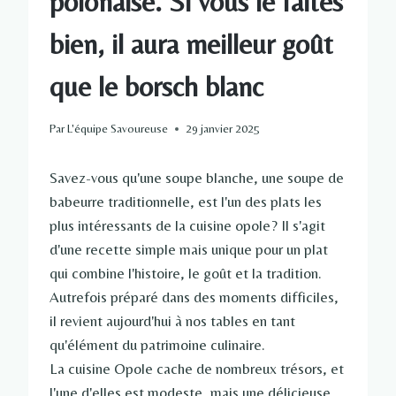
polonaise. Si vous le faites
bien, il aura meilleur goût
que le borsch blanc
Par
L'équipe Savoureuse
29 janvier 2025
Savez-vous qu'une soupe blanche, une soupe de
babeurre traditionnelle, est l'un des plats les
plus intéressants de la cuisine opole? Il s'agit
d'une recette simple mais unique pour un plat
qui combine l'histoire, le goût et la tradition.
Autrefois préparé dans des moments difficiles,
il revient aujourd'hui à nos tables en tant
qu'élément du patrimoine culinaire.
La cuisine Opole cache de nombreux trésors, et
l'une d'elles est modeste, mais une délicieuse