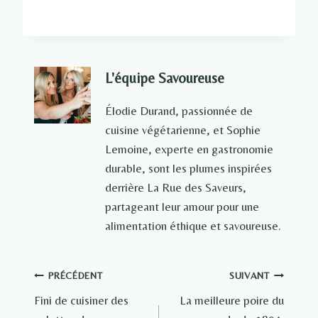
L'équipe Savoureuse
Élodie Durand, passionnée de
cuisine végétarienne, et Sophie
Lemoine, experte en gastronomie
durable, sont les plumes inspirées
derrière La Rue des Saveurs,
partageant leur amour pour une
alimentation éthique et savoureuse.
Navigation
PRÉCÉDENT
SUIVANT
Fini de cuisiner des
La meilleure poire du
de