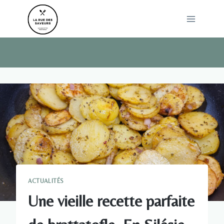
Skip
to
content
ACTUALITÉS
Une vieille recette parfaite