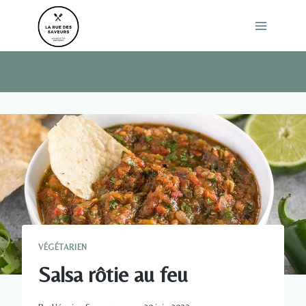
Skip
to
content
VÉGÉTARIEN
Salsa rôtie au feu