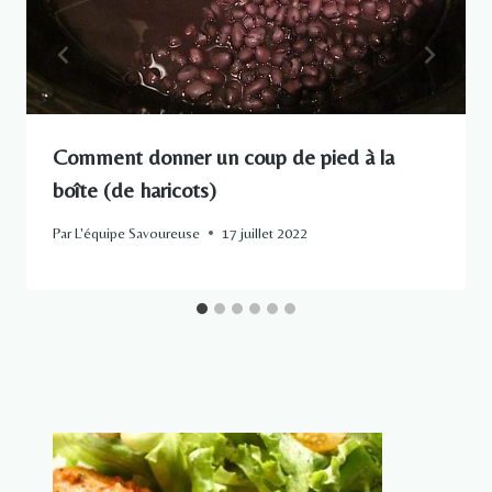
Comment donner un coup de pied à la
boîte (de haricots)
Par
L'équipe Savoureuse
17 juillet 2022