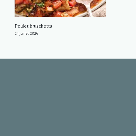
Poulet bruschetta
24 juillet 2026