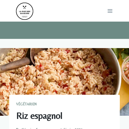
Skip
to
content
VÉGÉTARIEN
Riz espagnol