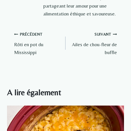
partageant leur amour pour une
alimentation éthique et savoureuse.
Navigation
PRÉCÉDENT
SUIVANT
Rôti en pot du
Ailes de chou-fleur de
de
Mississippi
buffle
l’article
A lire également