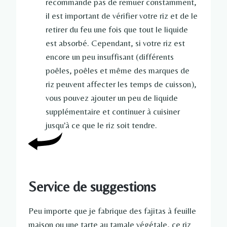
recommande pas de remuer constamment,
il est important de vérifier votre riz et de le
retirer du feu une fois que tout le liquide
est absorbé. Cependant, si votre riz est
encore un peu insuffisant (différents
poêles, poêles et même des marques de
riz peuvent affecter les temps de cuisson),
vous pouvez ajouter un peu de liquide
supplémentaire et continuer à cuisiner
jusqu'à ce que le riz soit tendre.
Service de suggestions
Peu importe que je fabrique des fajitas à feuille
maison ou une tarte au tamale végétale, ce riz