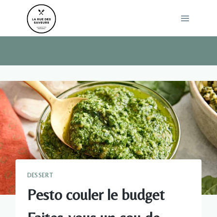
Skip
to
content
DESSERT
Pesto couler le budget