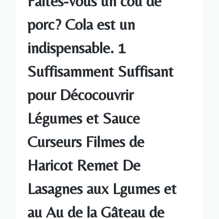
Faites-vous un cou de
porc? Cola est un
indispensable. 1
Suffisamment Suffisant
pour Décocouvrir
Légumes et Sauce
Curseurs Filmes de
Haricot Remet De
Lasagnes aux Lgumes et
au Au de la Gâteau de