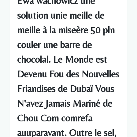
Ewa wachowicz une
solution unie meille de
meille à la miseère 50 pln
couler une barre de
chocolal. Le Monde est
Devenu Fou des Nouvelles
Friandises de Dubaï Vous
N'avez Jamais Mariné de
Chou Com comrefa
auuparavant. Outre le sel,