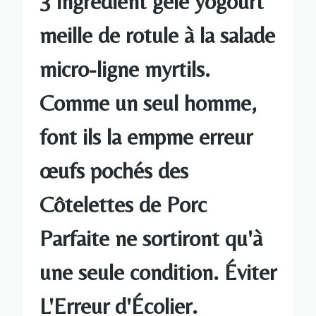
3 ingrèdient gelé yogourt
meille de rotule à la salade
micro-ligne myrtils.
Comme un seul homme,
font ils la empme erreur
œufs pochés des
Côtelettes de Porc
Parfaite ne sortiront qu'à
une seule condition. Éviter
L'Erreur d'Écolier.