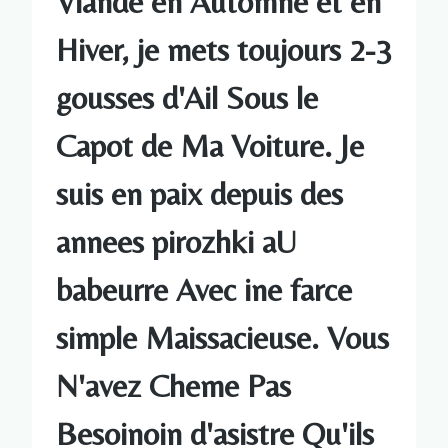
Viande en Automne et en
Hiver, je mets toujours 2-3
gousses d'Ail Sous le
Capot de Ma Voiture. Je
suis en paix depuis des
annees pirozhki aU
babeurre Avec ine farce
simple Maissacieuse. Vous
N'avez Cheme Pas
Besoinoin d'asistre Qu'ils