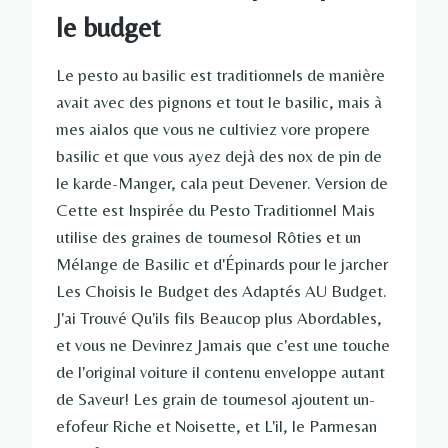
le budget
Le pesto au basilic est traditionnels de manière
avait avec des pignons et tout le basilic, mais à
mes aialos que vous ne cultiviez vore propere
basilic et que vous ayez dejà des nox de pin de
le karde-Manger, cala peut Devener. Version de
Cette est Inspirée du Pesto Traditionnel Mais
utilise des graines de tournesol Rôties et un
Mélange de Basilic et d'Épinards pour le jarcher
Les Choisis le Budget des Adaptés AU Budget.
J'ai Trouvé Qu'ils fils Beaucop plus Abordables,
et vous ne Devinrez Jamais que c'est une touche
de l'original voiture il contenu enveloppe autant
de Saveur! Les grain de tournesol ajoutent un-
efofeur Riche et Noisette, et L'il, le Parmesan