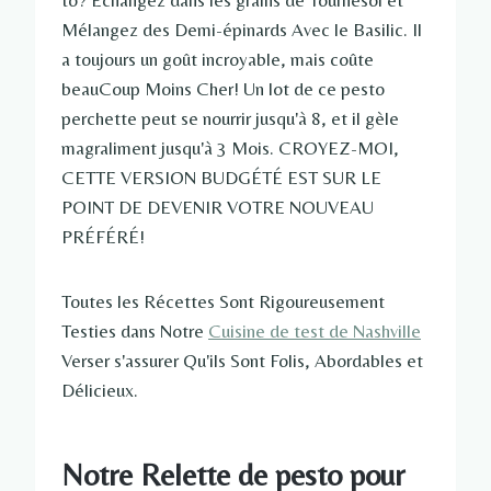
to? Échangez dans les grains de Tournesol et
Mélangez des Demi-épinards Avec le Basilic. Il
a toujours un goût incroyable, mais coûte
beauCoup Moins Cher! Un lot de ce pesto
perchette peut se nourrir jusqu'à 8, et il gèle
magraliment jusqu'à 3 Mois. CROYEZ-MOI,
CETTE VERSION BUDGÉTÉ EST SUR LE
POINT DE DEVENIR VOTRE NOUVEAU
PRÉFÉRÉ!
Toutes les Récettes Sont Rigoureusement
Testies dans Notre
Cuisine de test de Nashville
Verser s'assurer Qu'ils Sont Folis, Abordables et
Délicieux.
Notre Relette de pesto pour