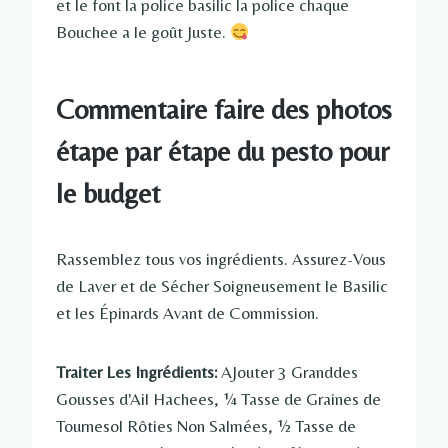
et le font la police basilic la police chaque
Bouchee a le goût Juste.
Commentaire faire des photos
étape par étape du pesto pour
le budget
Rassemblez tous vos ingrédients. Assurez-Vous
de Laver et de Sécher Soigneusement le Basilic
et les Épinards Avant de Commission.
Traiter Les Ingrédients:
AJouter 3 Granddes
Gousses d'Ail Hachees, ¼ Tasse de Graines de
Tournesol Rôties Non Salmées, ½ Tasse de