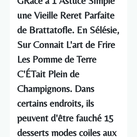
GRâce à 1 Astuce Simple
une Vieille Reret Parfaite
de Brattatofle. En Sélésie,
Sur Connait L'art de Frire
Les Pomme de Terre
C'ÉTait Plein de
Champignons. Dans
certains endroits, ils
peuvent d'être fauché 15
desserts modes coiles aux