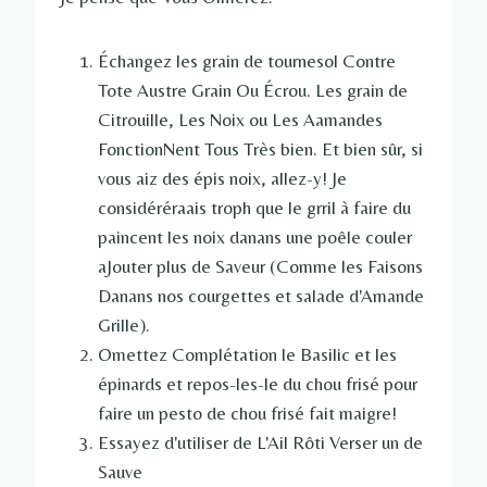
Échangez les grain de tournesol Contre
Tote Austre Grain Ou Écrou. Les grain de
Citrouille, Les Noix ou Les Aamandes
FonctionNent Tous Très bien. Et bien sûr, si
vous aiz des épis noix, allez-y! Je
considéréraais troph que le grril à faire du
paincent les noix danans une poêle couler
aJouter plus de Saveur (Comme les Faisons
Danans nos courgettes et salade d'Amande
Grille).
Omettez Complétation le Basilic et les
épinards et repos-les-le du chou frisé pour
faire un pesto de chou frisé fait maigre!
Essayez d'utiliser de L'Ail Rôti Verser un de
Sauve