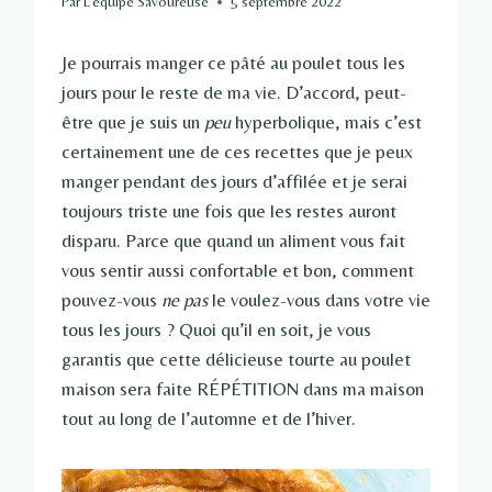
Par
L'équipe Savoureuse
5 septembre 2022
Je pourrais manger ce pâté au poulet tous les
jours pour le reste de ma vie. D’accord, peut-
être que je suis un
peu
hyperbolique, mais c’est
certainement une de ces recettes que je peux
manger pendant des jours d’affilée et je serai
toujours triste une fois que les restes auront
disparu. Parce que quand un aliment vous fait
vous sentir aussi confortable et bon, comment
pouvez-vous
ne pas
le voulez-vous dans votre vie
tous les jours ? Quoi qu’il en soit, je vous
garantis que cette délicieuse tourte au poulet
maison sera faite RÉPÉTITION dans ma maison
tout au long de l’automne et de l’hiver.