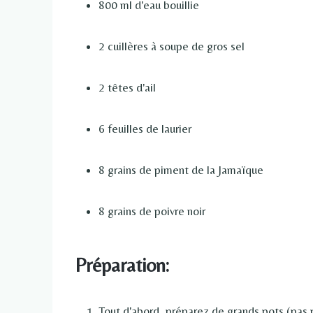
800 ml d'eau bouillie
2 cuillères à soupe de gros sel
2 têtes d'ail
6 feuilles de laurier
8 grains de piment de la Jamaïque
8 grains de poivre noir
Préparation:
Tout d'abord, préparez de grands pots (pas pl