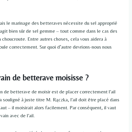
ais le marinage des betteraves nécessite du sel approprié
 s'agit bien sûr de sel gemme – tout comme dans le cas des
choucroute. Entre autres choses, cela vous aidera à
éroule correctement. Sur quoi d’autre devrions-nous nous
vain de betterave moisisse ?
 de betterave de moisir est de placer correctement l'ail
 souligné à juste titre M. Rączka, l'ail doit être placé dans
haut – il moisirait alors facilement. Par conséquent, il vaut
ain avec de l'ail.