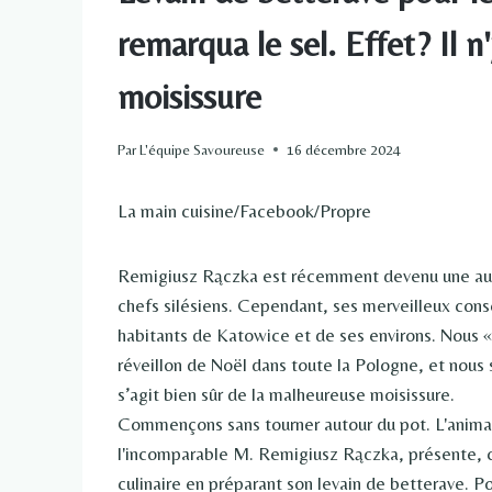
remarqua le sel. Effet? Il 
moisissure
Par
L'équipe Savoureuse
16 décembre 2024
La main cuisine/Facebook/Propre
Remigiusz Rączka est récemment devenu une auto
chefs silésiens. Cependant, ses merveilleux cons
habitants de Katowice et de ses environs. Nous «
réveillon de Noël dans toute la Pologne, et nou
s’agit bien sûr de la malheureuse moisissure.
Commençons sans tourner autour du pot. L'animate
l'incomparable M. Remigiusz Rączka, présente, c
culinaire en préparant son levain de betterave. P