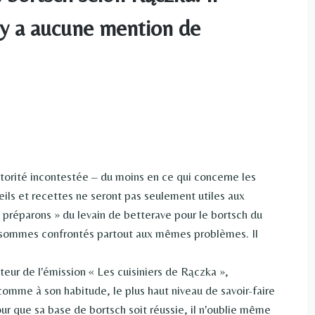
n'y a aucune mention de
rité incontestée – du moins en ce qui concerne les
eils et recettes ne seront pas seulement utiles aux
 préparons » du levain de betterave pour le bortsch du
s sommes confrontés partout aux mêmes problèmes. Il
ur de l'émission « Les cuisiniers de Rączka »,
omme à son habitude, le plus haut niveau de savoir-faire
our que sa base de bortsch soit réussie, il n'oublie même