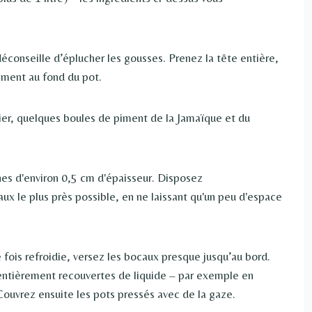
conseille d’éplucher les gousses. Prenez la tête entière,
ment au fond du pot.
ier, quelques boules de piment de la Jamaïque et du
es d'environ 0,5 cm d'épaisseur. Disposez
x le plus près possible, en ne laissant qu'un peu d'espace
 fois refroidie, versez les bocaux presque jusqu’au bord.
 entièrement recouvertes de liquide – par exemple en
 Couvrez ensuite les pots pressés avec de la gaze.