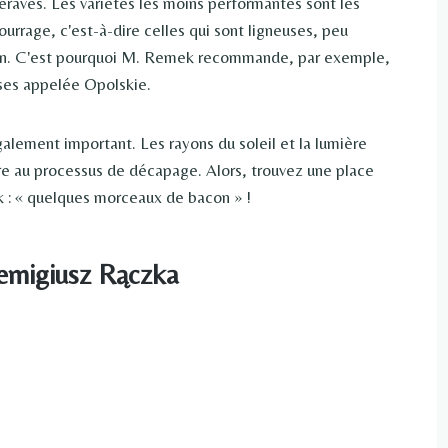
eraves. Les variétés les moins performantes sont les
ourrage, c'est-à-dire celles qui sont ligneuses, peu
ion. C'est pourquoi M. Remek recommande, par exemple,
ses appelée Opolskie.
alement important. Les rayons du soleil et la lumière
ire au processus de décapage. Alors, trouvez une place
 : « quelques morceaux de bacon » !
Remigiusz Rączka