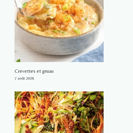
Crevettes et gruau
7 août 2026