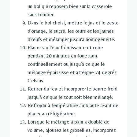
un bol qui reposera bien sur la casserole
sans tomber.
Dans le bol choisi, mettre le jus et le zeste
d'orange, le sucre, les œufs et les jaunes
d'œufs et mélanger jusqu'à homogénéité.
Placer sur l'eau frémissante et cuire
pendant 20 minutes en fouettant
continuellement ou jusqu'à ce que le
mélange épaississe et atteigne 74 degrés
Celsius.
Retirer du feu et incorporer le beurre froid
jusqu'à ce que le tout soit bien mélangé.
Refroidir à température ambiante avant de
placer au réfrigérateur.
Lorsque le mélange à pain a doublé de
volume, ajoutez les groseilles, incorporez