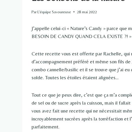
Par
L'équipe Savoureuse
28 mai 2022
J’appelle celui-ci « Nature’s Candy » parce que
BESOIN DE CANDY QUAND CELA EXISTE ?! » … Oua
Cette recette vous est offerte par Rachelle, qui 
d’accompagnement préféré et même son fils de 3 a
combo cannelle/basilic et il se trouve que j’ai 
solde. Toutes les étoiles étaient alignées…
Tout ce que je peux dire, c’est que ça m’a compl
de sel ou de sucre après la cuisson, mais il falla
vous avez fait une recette qui ne nécessitait m
incroyablement sucrées après la torréfaction et 
parfaitement.