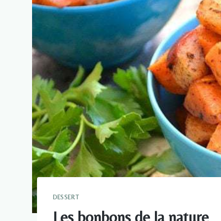
DESSERT
Les bonbons de la nature