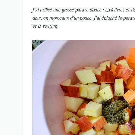
J’ai utilisé une grosse patate douce (1,19 livre) e
deux en morceaux d’un pouce. J’ai épluché la patate
et la texture.