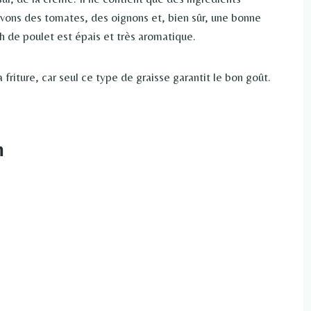
avons des tomates, des oignons et, bien sûr, une bonne
h de poulet est épais et très aromatique.
friture, car seul ce type de graisse garantit le bon goût.
h