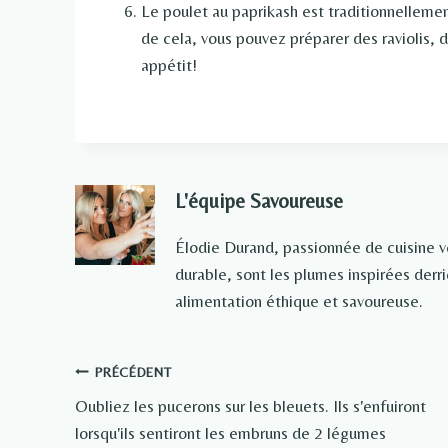
Le poulet au paprikash est traditionnellemen
de cela, vous pouvez préparer des raviolis, de
appétit!
L'équipe Savoureuse
Élodie Durand, passionnée de cuisine 
durable, sont les plumes inspirées der
alimentation éthique et savoureuse.
Navigation
PRÉCÉDENT
Oubliez les pucerons sur les bleuets. Ils s'enfuiront
de
lorsqu'ils sentiront les embruns de 2 légumes