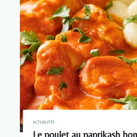
ACTUALITÉS
Le poulet au paprikash ho