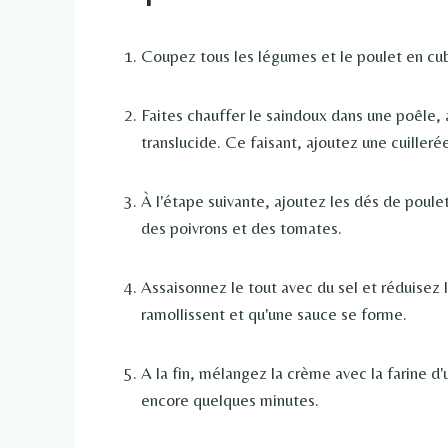
Coupez tous les légumes et le poulet en cu
Faites chauffer le saindoux dans une poêle, aj
translucide. Ce faisant, ajoutez une cuiller
À l'étape suivante, ajoutez les dés de poulet
des poivrons et des tomates.
Assaisonnez le tout avec du sel et réduisez le
ramollissent et qu'une sauce se forme.
A la fin, mélangez la crème avec la farine d'
encore quelques minutes.