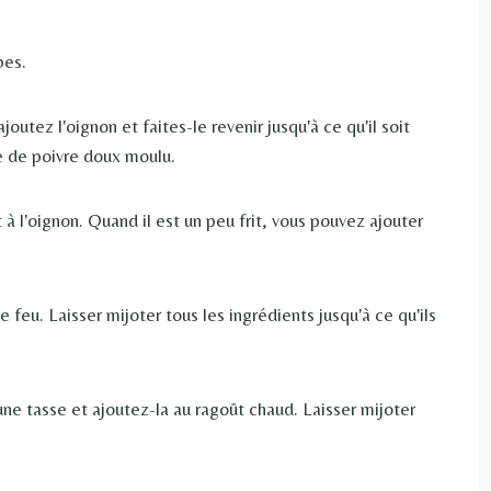
bes.
outez l'oignon et faites-le revenir jusqu'à ce qu'il soit
ée de poivre doux moulu.
 à l'oignon. Quand il est un peu frit, vous pouvez ajouter
 feu. Laisser mijoter tous les ingrédients jusqu'à ce qu'ils
une tasse et ajoutez-la au ragoût chaud. Laisser mijoter