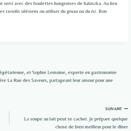
t servi avec des boulettes hongroises de haluszka. Au lieu
s raviolis silésiens ou utiliser du gruau ou du riz. Bon
végétarienne, et Sophie Lemoine, experte en gastronomie
rière La Rue des Saveurs, partageant leur amour pour une
SUIVANT
La soupe au lait peut se cacher. Je prépare quelque
chose de bien meilleur pour le dîner