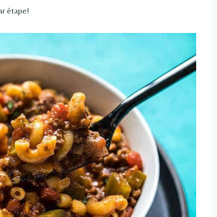
ar étape!