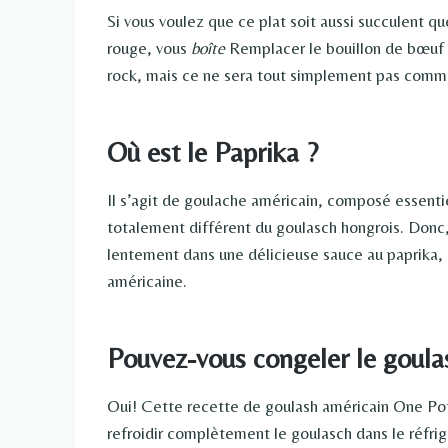
Si vous voulez que ce plat soit aussi succulent qu
rouge, vous
boîte
Remplacer le bouillon de bœuf à
rock, mais ce ne sera tout simplement pas comme
Où est le Paprika ?
Il s’agit de goulache américain, composé essent
totalement différent du goulasch hongrois. Donc
lentement dans une délicieuse sauce au paprika, c
américaine.
Pouvez-vous congeler le goula
Oui! Cette recette de goulash américain One Pot
refroidir complètement le goulasch dans le réfrig