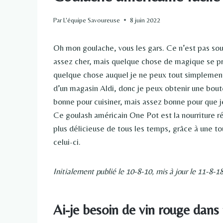
Par
L'équipe Savoureuse
8 juin 2022
Oh mon goulache, vous les gars. Ce n’est pas souv
assez cher, mais quelque chose de magique se pro
quelque chose auquel je ne peux tout simplement
d’un magasin Aldi, donc je peux obtenir une boute
bonne pour cuisiner, mais assez bonne pour que je
Ce goulash américain One Pot est la nourriture ré
plus délicieuse de tous les temps, grâce à une t
celui-ci.
Initialement publié le 10-8-10, mis à jour le 11-8-18
Ai-je besoin de vin rouge dan