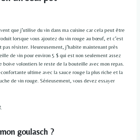
ent que j’utilise du vin dans ma cuisine car cela peut être
duit lorsque vous ajoutez du vin rouge au bœuf, et c’est
 pas résister. Heureusement, j’habite maintenant près
ille de vin pour environ 5 $ qui est non seulement assez
 boive volontiers le reste de la bouteille avec mon repas.
confortante ultime avec la sauce rouge la plus riche et la
ouche de vin rouge. Sérieusement, vous devez essayer
.
s mon goulasch ?