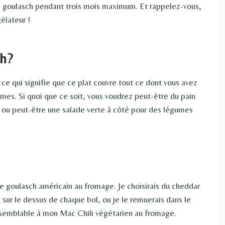
e goulasch pendant trois mois maximum. Et rappelez-vous,
élateur !
h?
ce qui signifie que ce plat couvre tout ce dont vous avez
umes. Si quoi que ce soit, vous voudrez peut-être du pain
, ou peut-être une salade verte à côté pour des légumes
le goulasch américain au fromage. Je choisirais du cheddar
sur le dessus de chaque bol, ou je le remuerais dans le
 semblable à mon Mac Chili végétarien au fromage.