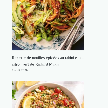
Recette de nouilles épicées au tahini et au
citron vert de Richard Makin
6 août 2026