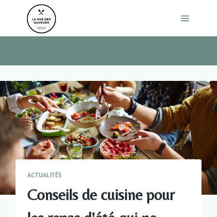
Skip
to
content
ACTUALITÉS
Conseils de cuisine pour