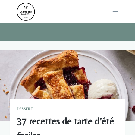
Skip
to
content
DESSERT
37 recettes de tarte d’été