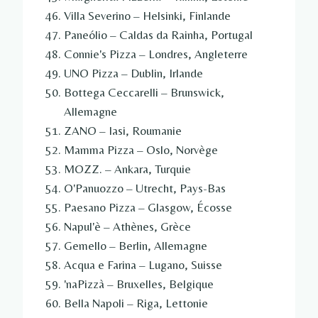
Villa Severino – Helsinki, Finlande
Paneólio – Caldas da Rainha, Portugal
Connie's Pizza – Londres, Angleterre
UNO Pizza – Dublin, Irlande
Bottega Ceccarelli – Brunswick,
Allemagne
ZANO – Iasi, Roumanie
Mamma Pizza – Oslo, Norvège
MOZZ. – Ankara, Turquie
O'Panuozzo – Utrecht, Pays-Bas
Paesano Pizza – Glasgow, Écosse
Napul'è – Athènes, Grèce
Gemello – Berlin, Allemagne
Acqua e Farina – Lugano, Suisse
'naPizzà – Bruxelles, Belgique
Bella Napoli – Riga, Lettonie