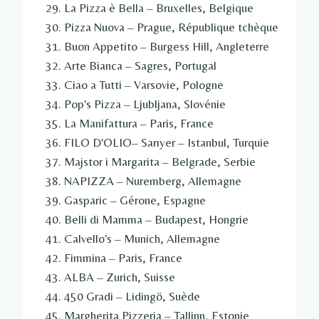
La Pizza è Bella – Bruxelles, Belgique
Pizza Nuova – Prague, République tchèque
Buon Appetito – Burgess Hill, Angleterre
Arte Bianca – Sagres, Portugal
Ciao a Tutti – Varsovie, Pologne
Pop's Pizza – Ljubljana, Slovénie
La Manifattura – Paris, France
FILO D'OLIO– Sarıyer – Istanbul, Turquie
Majstor i Margarita – Belgrade, Serbie
NAPIZZA – Nuremberg, Allemagne
Gasparic – Gérone, Espagne
Belli di Mamma – Budapest, Hongrie
Calvello's – Munich, Allemagne
Fimmina – Paris, France
ALBA – Zurich, Suisse
450 Gradi – Lidingö, Suède
Margherita Pizzeria – Tallinn, Estonie