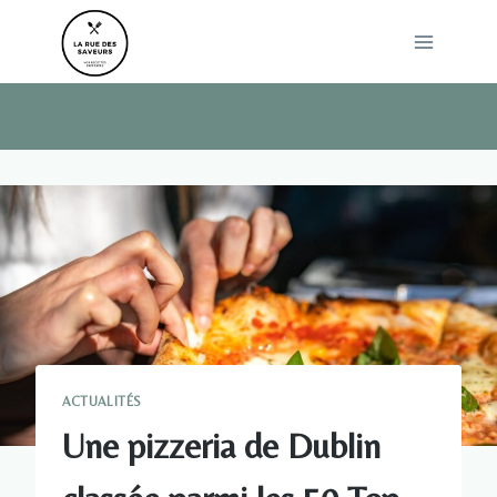
Skip
to
content
ACTUALITÉS
Une pizzeria de Dublin