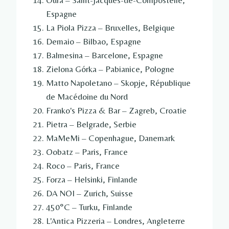
Oura – Saint-Jacques-de-Compostelle,
Espagne
La Piola Pizza – Bruxelles, Belgique
Demaio – Bilbao, Espagne
Balmesina – Barcelone, Espagne
Zielona Górka – Pabianice, Pologne
Matto Napoletano – Skopje, République
de Macédoine du Nord
Franko's Pizza & Bar – Zagreb, Croatie
Pietra – Belgrade, Serbie
MaMeMi – Copenhague, Danemark
Oobatz – Paris, France
Roco – Paris, France
Forza – Helsinki, Finlande
DA NOI – Zurich, Suisse
450°C – Turku, Finlande
L'Antica Pizzeria – Londres, Angleterre