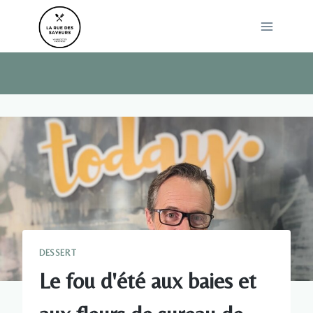
Skip
to
content
DESSERT
Le fou d'été aux baies et