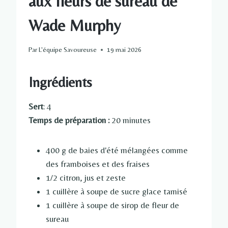
aux fleurs de sureau de
Wade Murphy
Par
L'équipe Savoureuse
19 mai 2026
Ingrédients
Sert
: 4
Temps de préparation :
20 minutes
400 g de baies d'été mélangées comme
des framboises et des fraises
1/2 citron, jus et zeste
1 cuillère à soupe de sucre glace tamisé
1 cuillère à soupe de sirop de fleur de
sureau