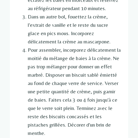
écrasez les baies en morceaux et réservez
au réfrigérateur pendant 10 minutes.
Dans un autre bol, fouettez la crème,
l'extrait de vanille et le reste du sucre
glace en pics mous. Incorporez
délicatement la crème au mascarpone.
Pour assembler, incorporez délicatement la
moitié du mélange de baies à la crème. Ne
pas trop mélanger pour donner un effet
marbré. Disposer un biscuit sablé émietté
au fond de chaque verre de service. Verser
une petite quantité de crème, puis garnir
de baies. Faites cela 3 ou 4 fois jusqu'à ce
que le verre soit plein. Terminez avec le
reste des biscuits concassés et les
pistaches grillées. Décorer d'un brin de
menthe.