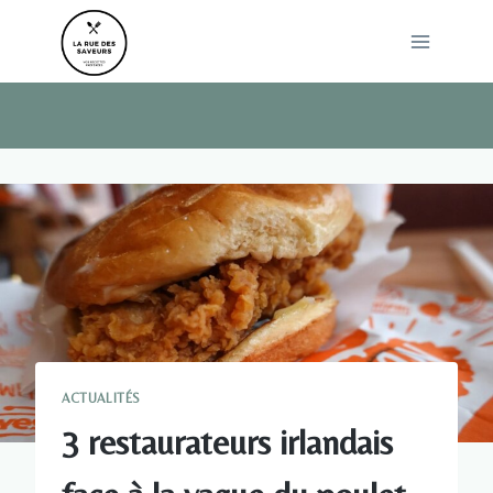
Skip
to
content
ACTUALITÉS
3 restaurateurs irlandais