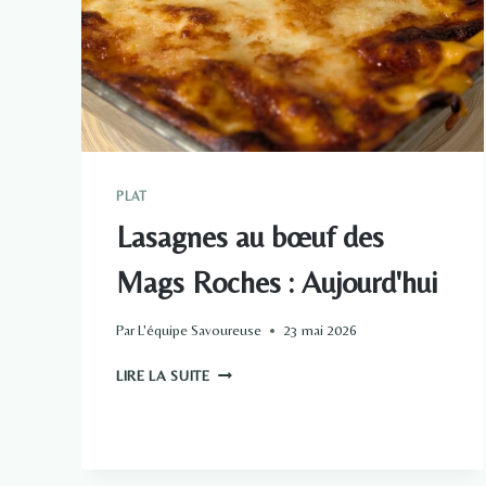
PLAT
Lasagnes au bœuf des
Mags Roches : Aujourd'hui
Par
L'équipe Savoureuse
23 mai 2026
LASAGNES
LIRE LA SUITE
AU
BŒUF
DES
MAGS
ROCHES