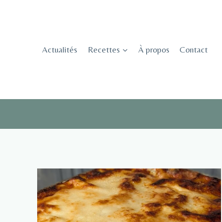
Skip
to
content
Actualités
Recettes
À propos
Contact