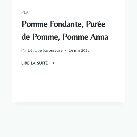
PLAT
Pomme Fondante, Purée
de Pomme, Pomme Anna
Par
L'équipe Savoureuse
19 mai 2026
POMME
LIRE LA SUITE
FONDANTE,
PURÉE
DE
POMME,
POMME
ANNA