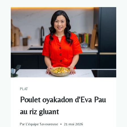
DOLLARS
PLAT
Poulet oyakadon d'Eva Pau
au riz gluant
Par
L'équipe Savoureuse
21 mai 2026