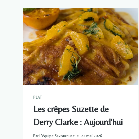
:
AUJOURD'HUI
PLAT
Les crêpes Suzette de
Derry Clarke : Aujourd'hui
Par
L'équipe Savoureuse
22 mai 2026