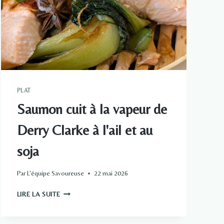
PLAT
Saumon cuit à la vapeur de
Derry Clarke à l'ail et au
soja
Par
L'équipe Savoureuse
22 mai 2026
SAUMON
LIRE LA SUITE
CUIT
À
LA