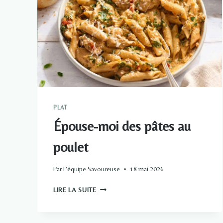
PLAT
Épouse-moi des pâtes au
poulet
Par
L'équipe Savoureuse
18 mai 2026
ÉPOUSE-
LIRE LA SUITE
MOI
DES
PÂTES