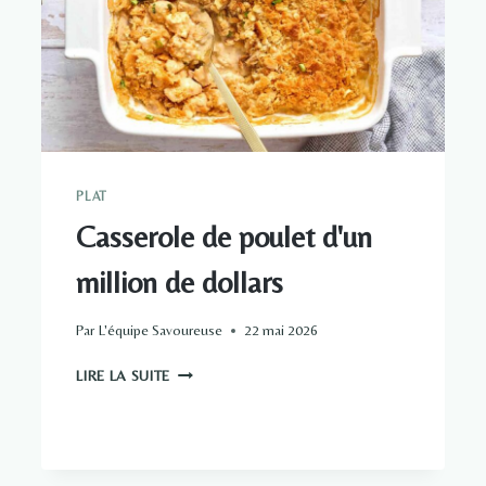
PLAT
Casserole de poulet d'un
million de dollars
Par
L'équipe Savoureuse
22 mai 2026
CASSEROLE
LIRE LA SUITE
DE
POULET
D'UN
MILLION
DE