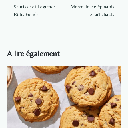
Saucisse et Légumes
Merveilleuse épinards
de
Rôtis Fumés
et artichauts
l’article
A lire également