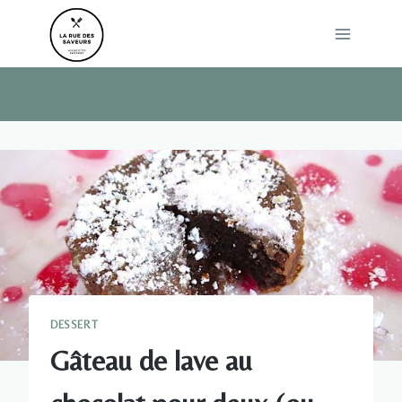
Skip
to
content
DESSERT
Gâteau de lave au